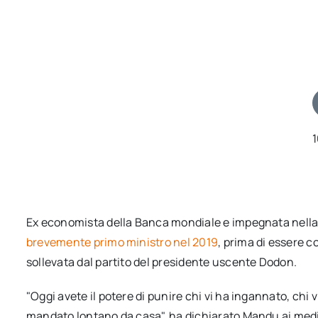
Ex economista della Banca mondiale e impegnata nella 
brevemente primo ministro nel 2019
, prima di essere c
sollevata dal partito del presidente uscente Dodon.
"Oggi avete il potere di punire chi vi ha ingannato, chi 
mandato lontano da casa", ha dichiarato Mandu ai media