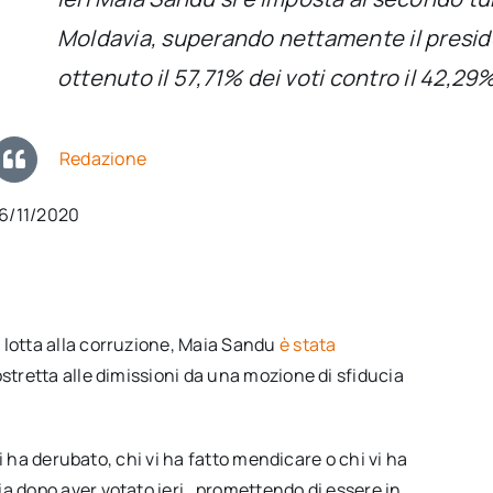
Moldavia, superando nettamente il presi
ottenuto il 57,71% dei voti contro il 42,29
Redazione
16/11/2020
lotta alla corruzione, Maia Sandu
è stata
ostretta alle dimissioni da una mozione di sfiducia
vi ha derubato, chi vi ha fatto mendicare o chi vi ha
 dopo aver votato ieri, promettendo di essere in