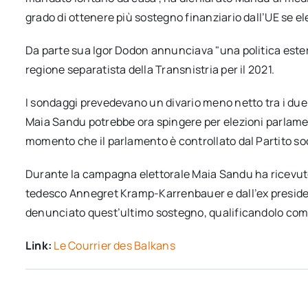
grado di ottenere più sostegno finanziario dall’UE se el
Da parte sua Igor Dodon annunciava "una politica estera
regione separatista della Transnistria per il 2021.
I sondaggi prevedevano un divario meno netto tra i due
Maia Sandu potrebbe ora spingere per elezioni parlament
momento che il parlamento è controllato dal Partito soc
Durante la campagna elettorale Maia Sandu ha ricevuto
tedesco Annegret Kramp-Karrenbauer e dall’ex preside
denunciato quest’ultimo sostegno, qualificandolo come 
Link:
Le Courrier des Balkans