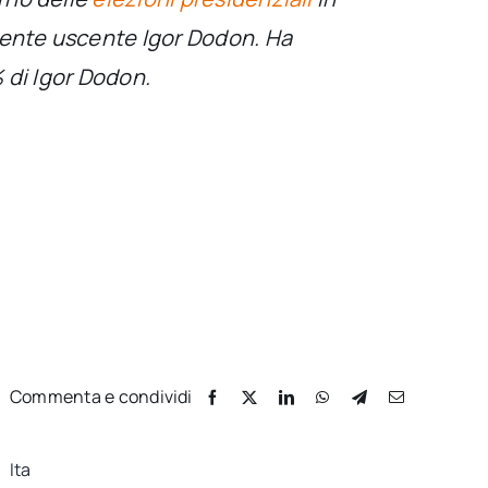
dente uscente Igor Dodon. Ha
% di Igor Dodon.
Commenta e condividi
Ita