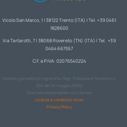
Vicolo San Marco, 1 | 38122 Trento (ITA) | Tel. +39 0461
1828600
Via Tartarotti, 7 | 38068 Rovereto (TN) (ITA) | Tel. +39
0464 667557
C.F. e P.IVA: 02076540224
Testata giornalistica registrata (Reg. Tribunale di Rovereto n.
256 del 26 maggio 2004)
Direttore responsabile Luca Zanoni
Licenza e condizioni d’uso
Privacy Policy