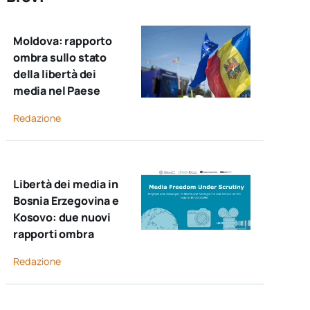
Moldova: rapporto
ombra sullo stato
della libertà dei
media nel Paese
Redazione
Libertà dei media in
Bosnia Erzegovina e
Kosovo: due nuovi
rapporti ombra
Redazione