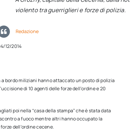
violento tra guerriglieri e forze di polizia.
Redazione
04/12/2014
 a bordo miliziani hanno attaccato un posto di polizia
’uccisione di 10 agenti delle forze dell’ordine e 20
agliati poi nella “casa della stampa” che è stata data
to scontro a fuoco mentre altri hanno occupato la
forze dell’ordine cecene.