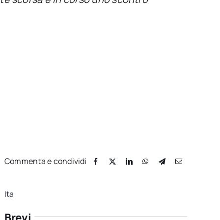
Commenta e condividi
Ita
Brevi