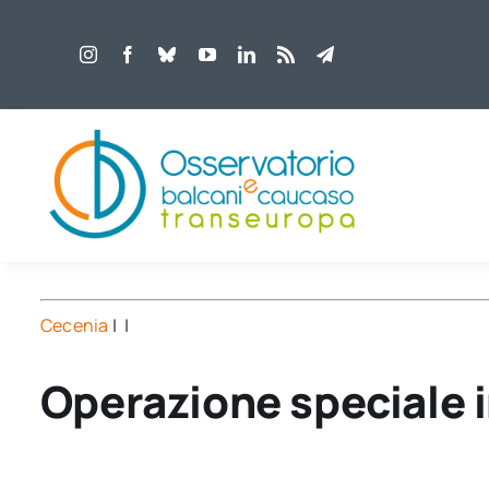
Salta
al
contenuto
Cecenia
| |
Operazione speciale 