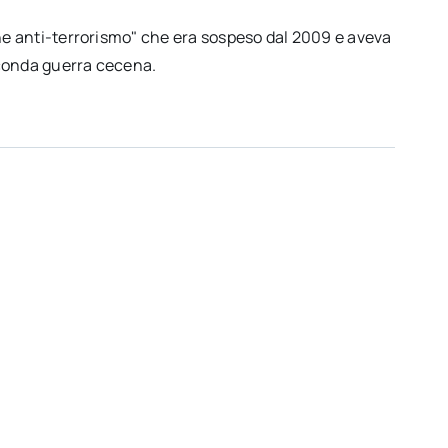
one anti-terrorismo" che era sospeso dal 2009 e aveva
econda guerra cecena.