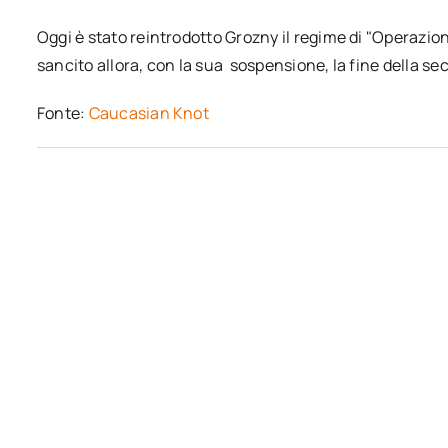
Oggi è stato reintrodotto Grozny il regime di "Operazi
sancito allora, con la sua sospensione, la fine della s
Fonte:
Caucasian Knot