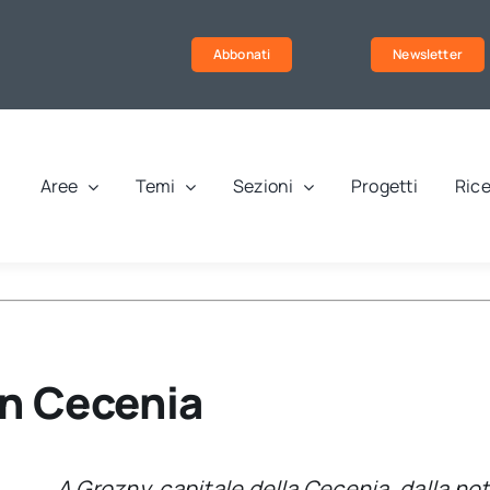
Abbonati
Newsletter
Aree
Temi
Sezioni
Progetti
Rice
in Cecenia
A Grozny, capitale della Cecenia, dalla no