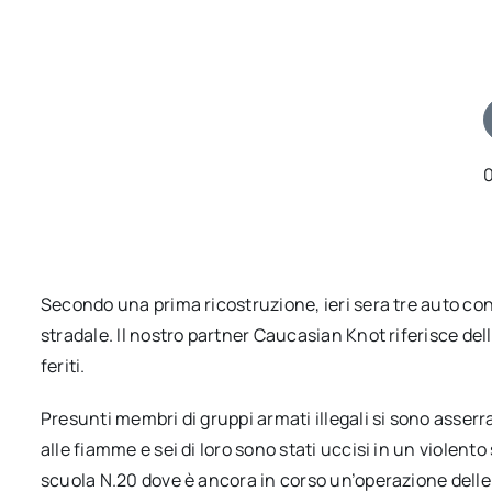
Secondo una prima ricostruzione, ieri sera tre auto con
stradale. Il nostro partner Caucasian Knot riferisce dell
feriti.
Presunti membri di gruppi armati illegali si sono asserr
alle fiamme e sei di loro sono stati uccisi in un violen
scuola N.20 dove è ancora in corso un’operazione delle 