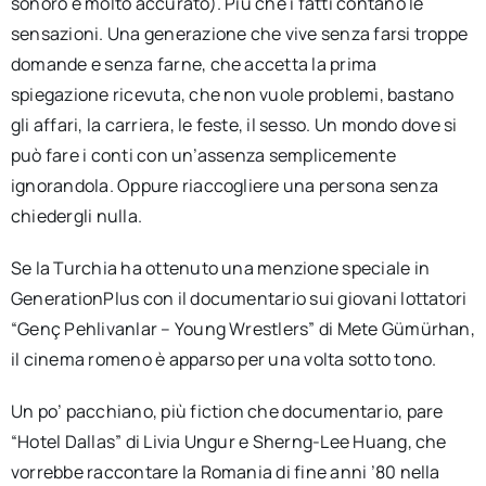
sonoro è molto accurato). Più che i fatti contano le
sensazioni. Una generazione che vive senza farsi troppe
domande e senza farne, che accetta la prima
spiegazione ricevuta, che non vuole problemi, bastano
gli affari, la carriera, le feste, il sesso. Un mondo dove si
può fare i conti con un’assenza semplicemente
ignorandola. Oppure riaccogliere una persona senza
chiedergli nulla.
Se la Turchia ha ottenuto una menzione speciale in
GenerationPlus con il documentario sui giovani lottatori
“Genç Pehlivanlar – Young Wrestlers” di Mete Gümürhan,
il cinema romeno è apparso per una volta sotto tono.
Un po’ pacchiano, più fiction che documentario, pare
“Hotel Dallas” di Livia Ungur e Sherng-Lee Huang, che
vorrebbe raccontare la Romania di fine anni ’80 nella