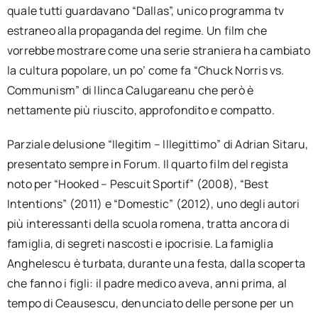
quale tutti guardavano “Dallas”, unico programma tv
estraneo alla propaganda del regime. Un film che
vorrebbe mostrare come una serie straniera ha cambiato
la cultura popolare, un po’ come fa “Chuck Norris vs.
Communism” di Ilinca Calugareanu che però è
nettamente più riuscito, approfondito e compatto.
Parziale delusione “Ilegitim – Illegittimo” di Adrian Sitaru,
presentato sempre in Forum. Il quarto film del regista
noto per “Hooked – Pescuit Sportif” (2008), “Best
Intentions” (2011) e “Domestic” (2012), uno degli autori
più interessanti della scuola romena, tratta ancora di
famiglia, di segreti nascosti e ipocrisie. La famiglia
Anghelescu è turbata, durante una festa, dalla scoperta
che fanno i figli: il padre medico aveva, anni prima, al
tempo di Ceausescu, denunciato delle persone per un