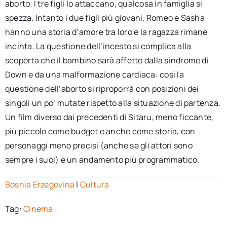
aborto. I tre figli lo attaccano, qualcosa in famiglia si
spezza. Intanto i due figli più giovani, Romeo e Sasha
hanno una storia d’amore tra loro e la ragazza rimane
incinta. La questione dell’incesto si complica alla
scoperta che il bambino sarà affetto dalla sindrome di
Down e da una malformazione cardiaca: così la
questione dell’aborto si riproporrà con posizioni dei
singoli un po’ mutate rispetto alla situazione di partenza.
Un film diverso dai precedenti di Sitaru, meno ficcante,
più piccolo come budget e anche come storia, con
personaggi meno precisi (anche se gli attori sono
sempre i suoi) e un andamento più programmatico.
Bosnia Erzegovina
|
Cultura
Tag:
Cinema