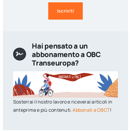
Iscriviti
Hai pensato a un
abbonamento a OBC
Transeuropa?
Sosterrai il nostro lavoro e riceverai articoli in
anteprima e più contenuti.
Abbonati a OBCT
!