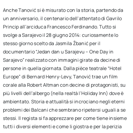
Anche Tanović si è misurato con la storia, partendo da
un anniversario, il centenario dell’attentato di Gavrilo
Princip all’arciduca Francesco Ferdinando. Tutto si
svolge a Sarajevo il 28 giugno 2014: curiosamente lo
stesso giorno scelto da Jasmila Žbanić per il
documentario “Jedan dan u Sarajevu – One Day in
Sarajevo” realizzato con immagini girate da decine di
persone in quella giornata. Dalla pièce teatrale “Hotel
Europe” di Bernard Henry-Levy, Tanović trae un film
corale alla Robert Altman con decine di protagonisti, su
più livelli dell’albergo (nella realtà l’Holiday Inn) dove è
ambientato. Storia e attualità si incrociano negli eterni
problemi dei Balcani che sembrano ripetersi uguali a se
stessi. Il regista si fa apprezzare per come tiene insieme
tutti i diversi elementi e come li giostra e per la perizia