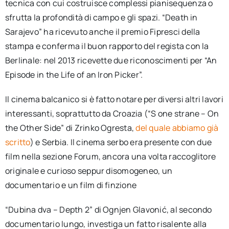
tecnica con cui costruisce complessi pianisequenza o
sfrutta la profondità di campo e gli spazi. “Death in
Sarajevo” ha ricevuto anche il premio Fipresci della
stampa e conferma il buon rapporto del regista con la
Berlinale: nel 2013 ricevette due riconoscimenti per “An
Episode in the Life of an Iron Picker”.
Il cinema balcanico si è fatto notare per diversi altri lavori
interessanti, soprattutto da Croazia (“S one strane – On
the Other Side” di Zrinko Ogresta,
del quale abbiamo già
scritto
) e Serbia. Il cinema serbo era presente con due
film nella sezione Forum, ancora una volta raccoglitore
originale e curioso seppur disomogeneo, un
documentario e un film di finzione
“Dubina dva – Depth 2” di Ognjen Glavonić, al secondo
documentario lungo, investiga un fatto risalente alla