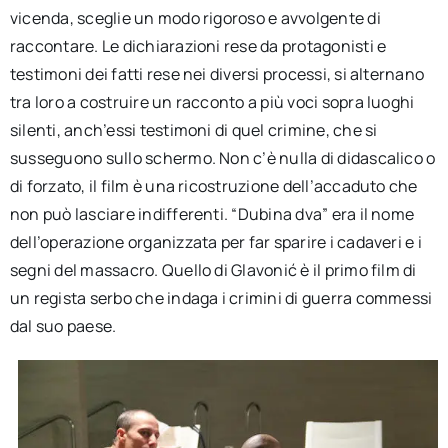
vicenda, sceglie un modo rigoroso e avvolgente di
raccontare. Le dichiarazioni rese da protagonisti e
testimoni dei fatti rese nei diversi processi, si alternano
tra loro a costruire un racconto a più voci sopra luoghi
silenti, anch’essi testimoni di quel crimine, che si
susseguono sullo schermo. Non c’è nulla di didascalico o
di forzato, il film è una ricostruzione dell’accaduto che
non può lasciare indifferenti. “Dubina dva” era il nome
dell’operazione organizzata per far sparire i cadaveri e i
segni del massacro. Quello di Glavonić è il primo film di
un regista serbo che indaga i crimini di guerra commessi
dal suo paese.