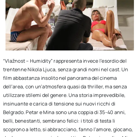
“Vlažnost – Humidity” rappresenta invece l’esordio del
trentenne Nikola Ljuca, senza grandi nomi nel cast. Un
film abbastanza insolito nel panorama del cinema
dell’area, con un’atmosfera quasi da thriller, ma senza
utilizzare stilemi del genere. Una storia imprevedibile,
insinuante e carica di tensione sui nuovi ricchi di
Belgrado. Petar e Mina sono una coppia di 35-40 anni,
belli, benestanti, sembrano felici: i titoli di testa li
scoprono a letto, si abbracciano, fanno l’amore, giocano,