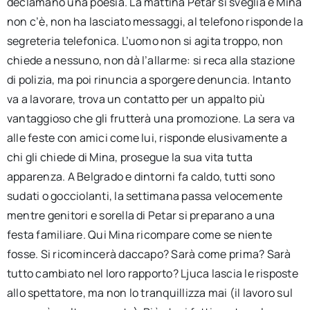
declamano una poesia. La mattina Petar si sveglia e Mina
non c’è, non ha lasciato messaggi, al telefono risponde la
segreteria telefonica. L’uomo non si agita troppo, non
chiede a nessuno, non dà l’allarme: si reca alla stazione
di polizia, ma poi rinuncia a sporgere denuncia. Intanto
va a lavorare, trova un contatto per un appalto più
vantaggioso che gli frutterà una promozione. La sera va
alle feste con amici come lui, risponde elusivamente a
chi gli chiede di Mina, prosegue la sua vita tutta
apparenza. A Belgrado e dintorni fa caldo, tutti sono
sudati o gocciolanti, la settimana passa velocemente
mentre genitori e sorella di Petar si preparano a una
festa familiare. Qui Mina ricompare come se niente
fosse. Si ricomincerà daccapo? Sarà come prima? Sarà
tutto cambiato nel loro rapporto? Ljuca lascia le risposte
allo spettatore, ma non lo tranquillizza mai (il lavoro sul