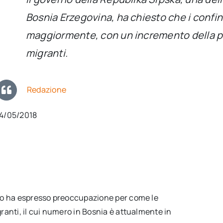
Bosnia Erzegovina, ha chiesto che i confin
maggiormente, con un incremento della pol
migranti.
Redazione
14/05/2018
rso ha espresso preoccupazione per come le
ranti, il cui numero in Bosnia è attualmente in