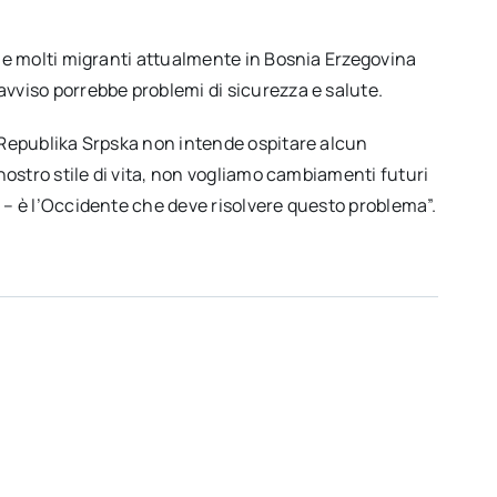
che molti migranti attualmente in Bosnia Erzegovina
avviso porrebbe problemi di sicurezza e salute.
a Republika Srpska non intende ospitare alcun
 nostro stile di vita, non vogliamo cambiamenti futuri
 – è l’Occidente che deve risolvere questo problema”.