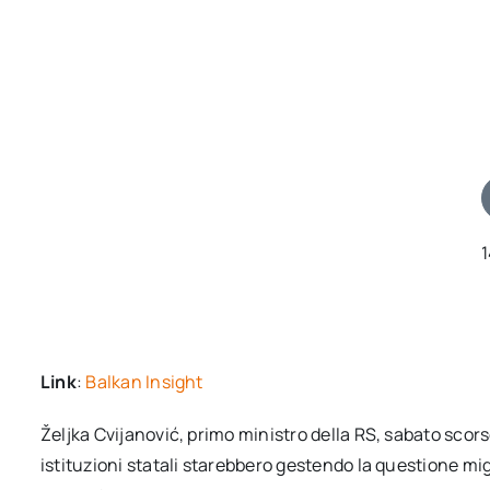
Link
:
Balkan Insight
Željka Cvijanović, primo ministro della RS, sabato sco
istituzioni statali starebbero gestendo la questione mig