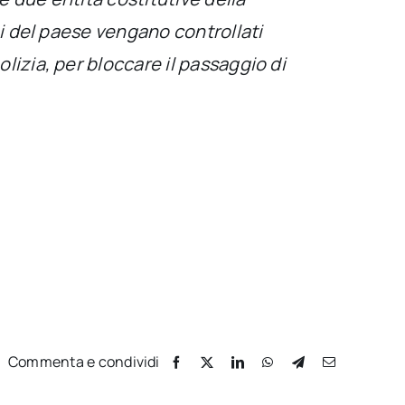
i del paese vengano controllati
izia, per bloccare il passaggio di
Commenta e condividi