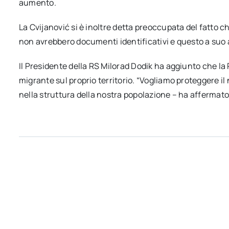
aumento.
La Cvijanović si è inoltre detta preoccupata del fatto 
non avrebbero documenti identificativi e questo a suo 
Il Presidente della RS Milorad Dodik ha aggiunto che l
migrante sul proprio territorio. “Vogliamo proteggere il
nella struttura della nostra popolazione – ha affermato