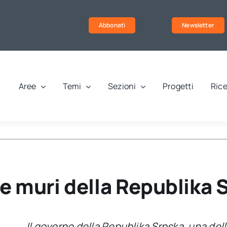
Abbonati
Newsletter
Aree
Temi
Sezioni
Progetti
Rice
ne muri della Republika 
Il governo della Republika Srpska, una dell