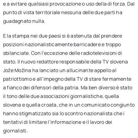
e a evitare qualsiasi provocazione o uso della di forza. Dal
punto di vista territoriale nessuna delle due parti ha
guadagnato nulla.
E la stampa nei due paesi si è astenuta dal prendere
posizioni nazionalisticamente barricadere e troppo
sbilanciate. Con l’eccezione delle radiotelevisioni di
stato. Il nuovo redattore responsabile della TV slovena
Jože Možina ha lanciato un allucinante appello al
patriottismo e all’impegno della TV di stare fermamente
a fianco dei difensori della patria. Ma ben diverso è stato
il tono delle due associazioni giornalistiche, quella
slovena e quella croata, che in un comunicato congiunto
hanno stigmatizzato sia lo scontro nazionalista che i
tentativi di limitare l’informazione e il lavoro dei
giornalisti.