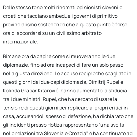
Dello stesso tono molti rinomati opinionisti sloveni e
croati che tacciano ambedue i governi di primitivo
provincialismo sostenendo che a questo punto è forse
ora di accordarsi su un civilissimo arbitrato
internazionale.
Rimane ora da capire come si muoveranno le due
diplomazie, fino ad ora incapaci di fare un solo passo
nella giusta direzione. Le accuse reciproche scagliate in
questi giorni dai due capi diplomazia, Dimitrij Rupel e
Kolinda Grabar Kitarović, hanno aumentato la sfiducia
tra i due ministri. Rupel, che ha cercato di usare la
tensione di questi giorni per replicare ai propri critici in
casa, accusandoli spesso di defezione, ha dichiarato che
gli incidenti presso Hotiza rappresentano "una svolta
nelle relazioni tra Slovenia e Croazia" e ha continuato ad