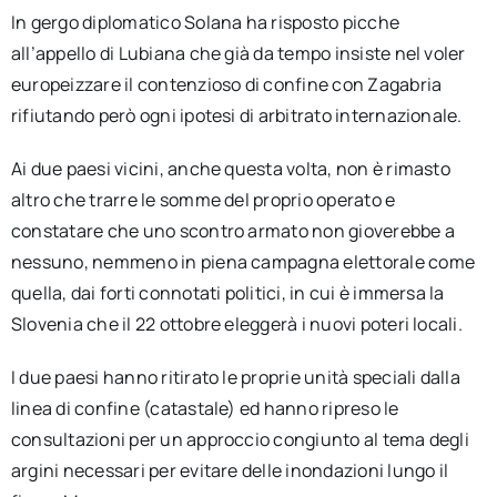
In gergo diplomatico Solana ha risposto picche
all’appello di Lubiana che già da tempo insiste nel voler
europeizzare il contenzioso di confine con Zagabria
rifiutando però ogni ipotesi di arbitrato internazionale.
Ai due paesi vicini, anche questa volta, non è rimasto
altro che trarre le somme del proprio operato e
constatare che uno scontro armato non gioverebbe a
nessuno, nemmeno in piena campagna elettorale come
quella, dai forti connotati politici, in cui è immersa la
Slovenia che il 22 ottobre eleggerà i nuovi poteri locali.
I due paesi hanno ritirato le proprie unità speciali dalla
linea di confine (catastale) ed hanno ripreso le
consultazioni per un approccio congiunto al tema degli
argini necessari per evitare delle inondazioni lungo il