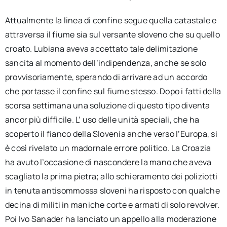
Attualmente la linea di confine segue quella catastale e
attraversa il fiume sia sul versante sloveno che su quello
croato. Lubiana aveva accettato tale delimitazione
sancita al momento dell’indipendenza, anche se solo
provvisoriamente, sperando di arrivare ad un accordo
che portasse il confine sul fiume stesso. Dopo i fatti della
scorsa settimana una soluzione di questo tipo diventa
ancor più difficile. L’ uso delle unità speciali, che ha
scoperto il fianco della Slovenia anche verso l’Europa, si
è così rivelato un madornale errore politico. La Croazia
ha avuto l’occasione di nascondere la mano che aveva
scagliato la prima pietra; allo schieramento dei poliziotti
in tenuta antisommossa sloveni ha risposto con qualche
decina di militi in maniche corte e armati di solo revolver.
Poi Ivo Sanader ha lanciato un appello alla moderazione