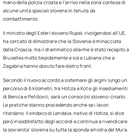
mano della polizia croata e l’arrivo nella zona contesa di
alcune unità speciali slovene in tenuta da
combattimento.
Il ministro degli Esteri sloveno Rupel, rivolgendosi all’UE,
ha cercato di dimostrare che la Slovenia è minacciata
dalla Croazia, ma il drammatico allarme è stato recepito a
Bruxelles molto tiepidamente e sia a Lubiana che a
Zagabria hanno dovuto fare dietro front.
Secondo il nuovo accordo a sistemare gli argini lungo un
percorso di 6 kilometri, tra Hotiza e Kot e gli insediamenti
di Benica e Petišovci, sarà un consorzio sloveno-croato.
Le pratiche stanno procedendo anche se i lavori
ritardano. Il sindaco di Lendava, nativo di Hotiza, si dice
però insoddisfatto degli accordi e continua a rivendicare
la sovranita’ slovena su tutta la sponda sinistra del Mura.