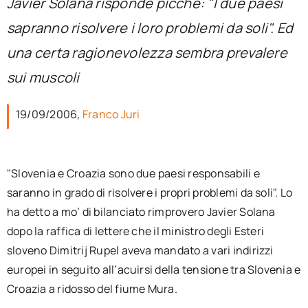
Javier Solana risponde picche: "I due paesi
per:
sapranno risolvere i loro problemi da soli". Ed
Newsletter
una certa ragionevolezza sembra prevalere
sui muscoli
Ita
19/09/2006,
Franco Juri
"Slovenia e Croazia sono due paesi responsabili e
saranno in grado di risolvere i propri problemi da soli". Lo
ha detto a mo’ di bilanciato rimprovero Javier Solana
dopo la raffica di lettere che il ministro degli Esteri
sloveno Dimitrij Rupel aveva mandato a vari indirizzi
europei in seguito all’acuirsi della tensione tra Slovenia e
Croazia a ridosso del fiume Mura.