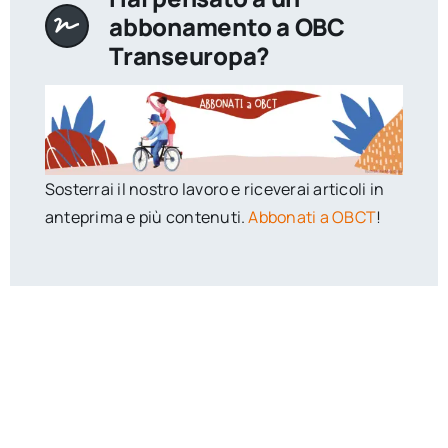
abbonamento a OBC
Transeuropa?
Sosterrai il nostro lavoro e riceverai articoli in
anteprima e più contenuti.
Abbonati a OBCT
!