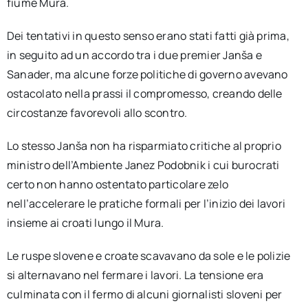
fiume Mura.
Dei tentativi in questo senso erano stati fatti già prima,
in seguito ad un accordo tra i due premier Janša e
Sanader, ma alcune forze politiche di governo avevano
ostacolato nella prassi il compromesso, creando delle
circostanze favorevoli allo scontro.
Lo stesso Janša non ha risparmiato critiche al proprio
ministro dell’Ambiente Janez Podobnik i cui burocrati
certo non hanno ostentato particolare zelo
nell’accelerare le pratiche formali per l’inizio dei lavori
insieme ai croati lungo il Mura.
Le ruspe slovene e croate scavavano da sole e le polizie
si alternavano nel fermare i lavori. La tensione era
culminata con il fermo di alcuni giornalisti sloveni per