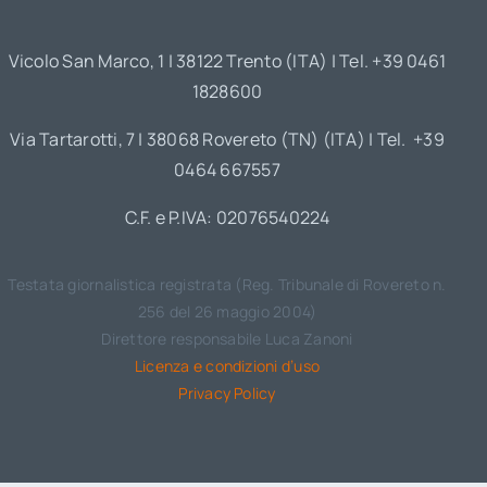
Vicolo San Marco, 1 | 38122 Trento (ITA) | Tel. +39 0461
1828600
Via Tartarotti, 7 | 38068 Rovereto (TN) (ITA) | Tel. +39
0464 667557
C.F. e P.IVA: 02076540224
Testata giornalistica registrata (Reg. Tribunale di Rovereto n.
256 del 26 maggio 2004)
Direttore responsabile Luca Zanoni
Licenza e condizioni d’uso
Privacy Policy