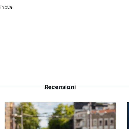
cinova
Recensioni