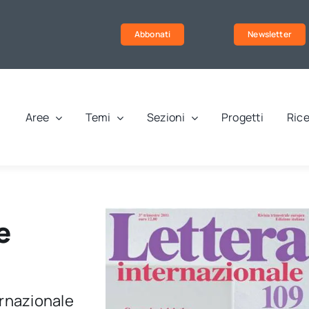
Abbonati
Newsletter
Aree
Temi
Sezioni
Progetti
Rice
e
ernazionale