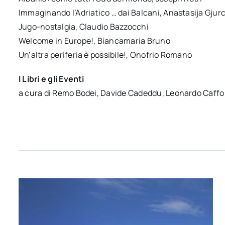
Immaginando l’Adriatico … dai Balcani, Anastasija Gjur
Jugo-nostalgia, Claudio Bazzocchi
Welcome in Europe!, Biancamaria Bruno
Un’altra periferia è possibile!, Onofrio Romano
I Libri e gli Eventi
a cura di Remo Bodei, Davide Cadeddu, Leonardo Caffo