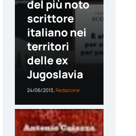
del più noto
scrittore
italiano nei
territori
delle ex
Jugoslavia
24/06/2013,
Redazione