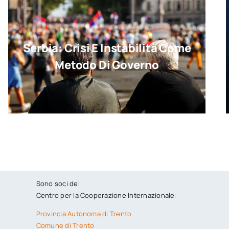
Serbia: Crisi E Instabilità Come
Metodo Di Governo
Sono soci del
Centro per la Cooperazione Internazionale:
Provincia Autonoma di Trento
Comune di Trento