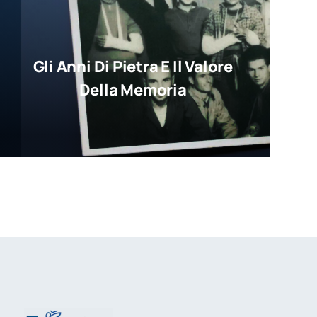
Gli Anni Di Pietra E Il Valore
Della Memoria