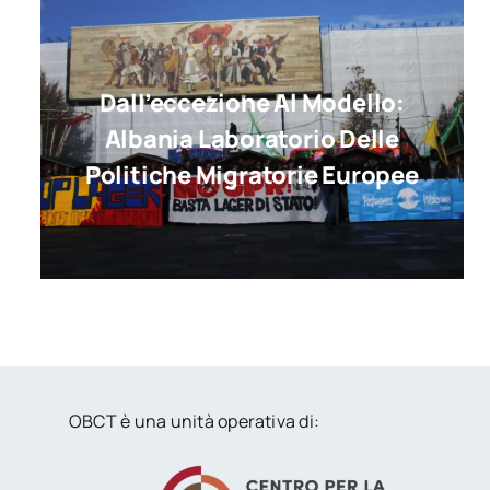
Dall’eccezione Al Modello:
Albania Laboratorio Delle
Politiche Migratorie Europee
OBCT è una unità operativa di: