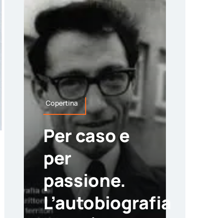
Copertina
Per caso e
per
passione.
L’autobiografia