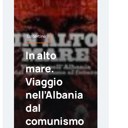
Copertina
In alto
mare.
Viaggio
nell’Albania
dal
comunismo