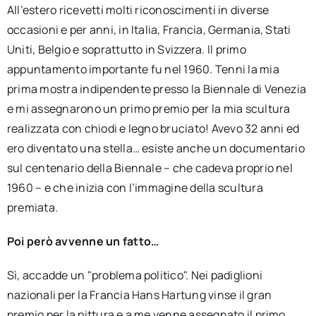
All’estero ricevetti molti riconoscimenti in diverse
occasioni e per anni, in Italia, Francia, Germania, Stati
Uniti, Belgio e soprattutto in Svizzera. Il primo
appuntamento importante fu nel 1960. Tenni la mia
prima mostra indipendente presso la Biennale di Venezia
e mi assegnarono un primo premio per la mia scultura
realizzata con chiodi e legno bruciato! Avevo 32 anni ed
ero diventato una stella… esiste anche un documentario
sul centenario della Biennale – che cadeva proprio nel
1960 – e che inizia con l’immagine della scultura
premiata.
Poi però avvenne un fatto…
Sì, accadde un "problema politico". Nei padiglioni
nazionali per la Francia Hans Hartung vinse il gran
premio per la pittura e a me venne assegnato il primo