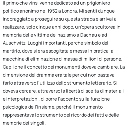
Il primo che vinsi venne dedicato ad un prigioniero
politico anonimo nel 1952 a Londra. Mi sentii dunque
incoraggiato a proseguire su questa strada e arrivai a
realizzare, solo cinque anni dopo, un’opera scultorea in
memoria delle vittime del nazismo a Dachau e ad
Auschwitz. Luoghi importanti, perché simbolo del
martirio, dove si era escogitata e messa in pratica la
macchina di eliminazione di massa di milioni di persone.
Capii che il concetto dei monumenti doveva cambiare. La
dimensione del dramma era tale per cui non bastava
farlo attraverso l’utilizzo dello strumento letterario. Si
doveva cercare, attraverso la libertà di scelta di materiali
e interpretazioni, di porre l’accento sulla funzione
psicologica dell’insieme, perché il monumento
rappresentava lo strumento del ricordo dei fatti e delle
memorie dei singoli.