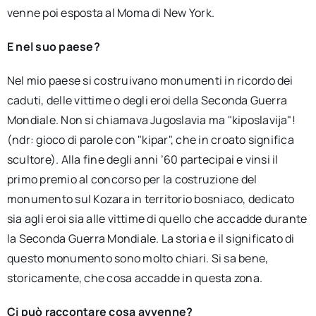
venne poi esposta al Moma di New York.
E nel suo paese?
Nel mio paese si costruivano monumenti in ricordo dei
caduti, delle vittime o degli eroi della Seconda Guerra
Mondiale. Non si chiamava Jugoslavia ma "kiposlavija"!
(ndr: gioco di parole con "kipar", che in croato significa
scultore). Alla fine degli anni ’60 partecipai e vinsi il
primo premio al concorso per la costruzione del
monumento sul Kozara in territorio bosniaco, dedicato
sia agli eroi sia alle vittime di quello che accadde durante
la Seconda Guerra Mondiale. La storia e il significato di
questo monumento sono molto chiari. Si sa bene,
storicamente, che cosa accadde in questa zona.
Ci può raccontare cosa avvenne?