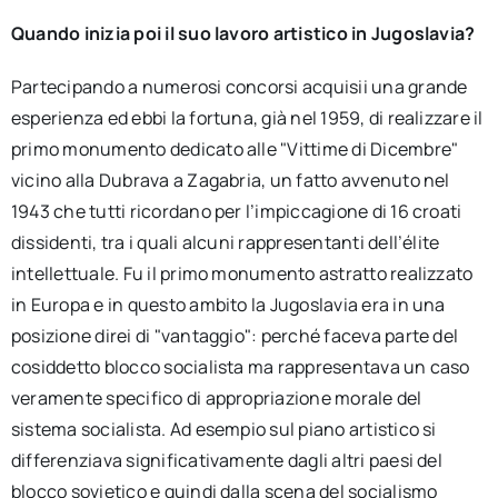
Quando inizia poi il suo lavoro artistico in Jugoslavia?
Partecipando a numerosi concorsi acquisii una grande
esperienza ed ebbi la fortuna, già nel 1959, di realizzare il
primo monumento dedicato alle "Vittime di Dicembre"
vicino alla Dubrava a Zagabria, un fatto avvenuto nel
1943 che tutti ricordano per l’impiccagione di 16 croati
dissidenti, tra i quali alcuni rappresentanti dell’élite
intellettuale. Fu il primo monumento astratto realizzato
in Europa e in questo ambito la Jugoslavia era in una
posizione direi di "vantaggio": perché faceva parte del
cosiddetto blocco socialista ma rappresentava un caso
veramente specifico di appropriazione morale del
sistema socialista. Ad esempio sul piano artistico si
differenziava significativamente dagli altri paesi del
blocco sovietico e quindi dalla scena del socialismo