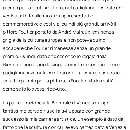
premio per la scultura. Però, nel padiglione centrale che
veniva adibito alle mostre rappresentative,
commemorative e così via, quindi più grandi, arrivò il
pittore Foutier portato da André Malraux, eminenza
grigia della cultura europea e non poteva quindi
accadere che Fourier rimanesse senza un grande
premio. Quindi, dato che secondo le regole della
Biennale non erano le singole mostre a concorrere ma i
padiglioni nazionali, mi ritirarono il premio e concessero
un altro premio per la pittura, a Foutier. Ma in realtà è
come se io lo avessi ricevuto.
La partecipazione alla Biennale di Venezia mi aprì
tantissime porte e riuscii a sviluppare con grande
successo la mia carriera artistica, un esempio è dato dal
fatto che la scultura con cui avevo partecipato a Venezia