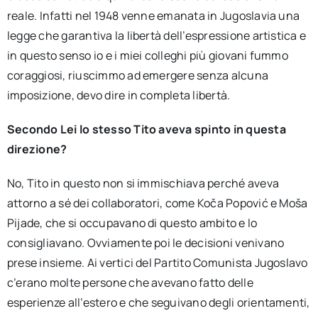
reale. Infatti nel 1948 venne emanata in Jugoslavia una
legge che garantiva la libertà dell’espressione artistica e
in questo senso io e i miei colleghi più giovani fummo
coraggiosi, riuscimmo ad emergere senza alcuna
imposizione, devo dire in completa libertà.
Secondo Lei lo stesso Tito aveva spinto in questa
direzione?
No, Tito in questo non si immischiava perché aveva
attorno a sé dei collaboratori, come Koča Popović e Moša
Pijade, che si occupavano di questo ambito e lo
consigliavano. Ovviamente poi le decisioni venivano
prese insieme. Ai vertici del Partito Comunista Jugoslavo
c’erano molte persone che avevano fatto delle
esperienze all’estero e che seguivano degli orientamenti,