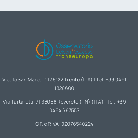
Vicolo San Marco, 1 | 38122 Trento (ITA) | Tel. +39 0461
1828600
Via Tartarotti, 7 | 38068 Rovereto (TN) (ITA) | Tel. +39
0464 667557
C.F. e P.IVA: 02076540224