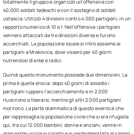
totalmente il gruppo e organizzò un’offensiva con
40.000 soldati tedeschi e con il sostegno di soldati
ustascia. Utilizzò 4 divisioni contro 4.000 partigiani, in un
rapporto numerico di 10 a 1. Nell’offensiva i partigiani
vennero attaccati da tre direzioni diverse e furono
accerchiati. La popolazione locale si ritirò assieme ai
partigiani a Mrakovica, dove vissero per 40 giorni
nutrendosi di erbe e radici.
Quindi questo monumento possiede due dimensioni. La
prima è quella eroica: dopo 40 giorni di assedio i
partigiani ruppero l’accerchiamento e in 2.000
riuscirono a liberarsi, mentre gli altri 2.000 partigiani
morirono. La parte drammatica di questo evento è che
per rappresaglia la popolazione civile che si era rifugiata
qui, tra cui 12.000 bambini, donne e anziani, venne in
gran parte uccisa sul posto e in parte deportata al campo