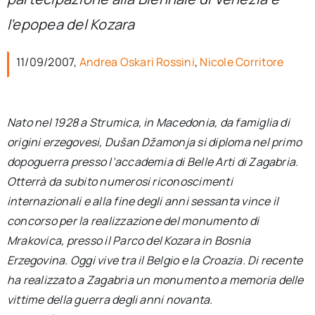
per:
l’epopea del Kozara
Newsletter
11/09/2007,
Andrea Oskari Rossini
,
Nicole Corritore
Ita
Nato nel 1928 a Strumica, in Macedonia, da famiglia di
origini erzegovesi, Dušan Džamonja si diploma nel primo
dopoguerra presso l’accademia di Belle Arti di Zagabria.
Otterrà da subito numerosi riconoscimenti
internazionali e alla fine degli anni sessanta vince il
concorso per la realizzazione del monumento di
Mrakovica, presso il Parco del Kozara in Bosnia
Erzegovina. Oggi vive tra il Belgio e la Croazia. Di recente
ha realizzato a Zagabria un monumento a memoria delle
vittime della guerra degli anni novanta.