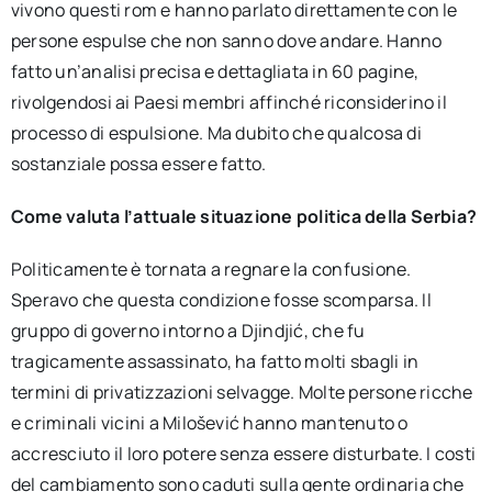
vivono questi rom e hanno parlato direttamente con le
persone espulse che non sanno dove andare. Hanno
fatto un’analisi precisa e dettagliata in 60 pagine,
rivolgendosi ai Paesi membri affinché riconsiderino il
processo di espulsione. Ma dubito che qualcosa di
sostanziale possa essere fatto.
Come valuta l’attuale situazione politica della Serbia?
Politicamente è tornata a regnare la confusione.
Speravo che questa condizione fosse scomparsa. Il
gruppo di governo intorno a Djindjić, che fu
tragicamente assassinato, ha fatto molti sbagli in
termini di privatizzazioni selvagge. Molte persone ricche
e criminali vicini a Milošević hanno mantenuto o
accresciuto il loro potere senza essere disturbate. I costi
del cambiamento sono caduti sulla gente ordinaria che