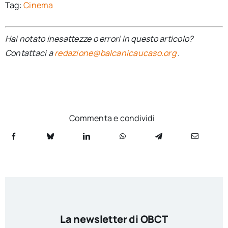
Tag:
Cinema
Hai notato inesattezze o errori in questo articolo?
Contattaci a
redazione@balcanicaucaso.org
.
Commenta e condividi
La newsletter di OBCT