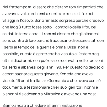
Nel frattempo mi dissero che c’erano rom rimpatriati che
avevano avuto problemi a rientrare nelle città e nei
villaggi in Kosovo. Sono rimasto sorpreso perché credevo
che laggiù tutto fosse sotto il controllo della Kfor, dei
soldati internazionali. I rom mi dissero che gli albanesi
sono contro di loro perché li accusano di essere stati con
i serbi al tempo della guerra e prima. Dissi: non è
possibile, questa è gente che ha vissuto all’estero negli
ultimi dieci anni, non può essere coinvolta nelle tensioni
tra serbi e albanesi degli anni ’90. Per questo ho deciso di
accompagnare questo giovane, Kenedy, che aveva
vissuto 16 anni tra Italia e Germania e che aveva con sè
documenti, a testimoniare che i suoi genitori, nonni e
bisnonni risiedevano a Mitrovica e avevano una casa.
Siamo andati a chiedere all’amministrazione