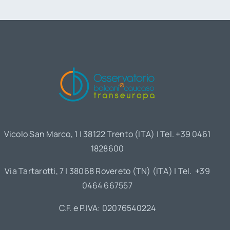
Vicolo San Marco, 1 | 38122 Trento (ITA) | Tel. +39 0461
1828600
Via Tartarotti, 7 | 38068 Rovereto (TN) (ITA) | Tel. +39
0464 667557
C.F. e P.IVA: 02076540224