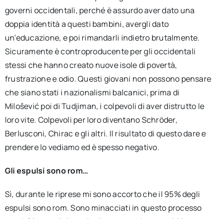
governi occidentali, perché è assurdo aver dato una
doppia identità a questi bambini, avergli dato
un’educazione, e poi rimandarli indietro brutalmente.
Sicuramente è controproducente per gli occidentali
stessi che hanno creato nuove isole di povertà,
frustrazione e odio. Questi giovani non possono pensare
che siano stati i nazionalismi balcanici, prima di
Milošević poi di Tudjiman, i colpevoli di aver distrutto le
loro vite. Colpevoli per loro diventano Schröder,
Berlusconi, Chirac e gli altri. Il risultato di questo dare e
prendere lo vediamo ed è spesso negativo.
Gli espulsi sono rom…
Sì, durante le riprese mi sono accorto che il 95% degli
espulsi sono rom. Sono minacciati in questo processo