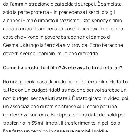
dall’amministrazione e dai soldati europei. È cambiata
solo la parte protetta – in precedenza i serbi, ora gli
albanesi – ma è rimasto il razzismo. Con Kenedy siamo
andati a incontrare dei suoi parenti scacciati dalle loro
case che vivono in povere baracche nel campo di
Cesmaluk lungo la ferrovia a Mitrovica. Sono baracche
dove d’inverno i bambini muoiono di freddo.
Come ha prodotto il film? Avete avuto fondi statali?
Ho una piccola casa di produzione, la Terra Film. Ho fatto
tutto con un budget ridottissimo, che per voi sarebbe un
non budget, senza aiuti statali. È stato girato in video, poi
un’associazione di rom ne chiese 400 copie per una
conferenza sui rom a Budapest e ci ha dato dei soldi per
trasferirlo in 35 millimetri. Il trasferimento in pellicola
l’ha fatto un tecnico in casa sua perché i soldi a