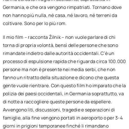
Germania, e che ora vengono rimpatriati. Tornano dove
non hanno più nulla, né casa, né lavoro, né terreni da
coltivare. Sono per lo più rom.
Il mio film – racconta Žilnik – non vuole parlare di chi
torna di propria volontà, bensì delle persone che sono
rimandate indietro dalle autorità occidentali. C’è un
processo di espulsione rapida che riguarda circa 100.000
persone ma non è presente nei media serbi, che non
fanno un ritratto della situazione e dicono che questa
gente vuole rientrare. Con questo film ho imparato che la
polizia dei paesi occidentali, in Germania soprattutto, va
di notte a raccogliere queste persone da espellere.
Avvengono liti, discussioni, tragedie e separazioni di
famiglie, alla fine vengono portati in aeroporto o per 3-4
giorni in prigioni temporanee finché li rimandano