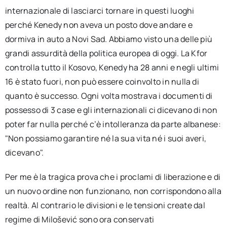
internazionale di lasciarci tornare in questi luoghi
perché Kenedy non aveva un posto dove andare e
dormiva in auto a Novi Sad. Abbiamo visto una delle più
grandi assurdità della politica europea di oggi. La Kfor
controlla tutto il Kosovo, Kenedy ha 28 anni e negli ultimi
16 è stato fuori, non può essere coinvolto in nulla di
quanto è successo. Ogni volta mostrava i documenti di
possesso di 3 case e gli internazionali ci dicevano di non
poter far nulla perché c’è intolleranza da parte albanese:
"Non possiamo garantire né la sua vita né i suoi averi,
dicevano".
Per me è la tragica prova che i proclami di liberazione e di
un nuovo ordine non funzionano, non corrispondono alla
realtà. Al contrario le divisioni e le tensioni create dal
regime di Milošević sono ora conservati