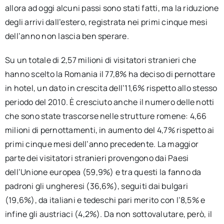
allora ad oggi alcuni passi sono stati fatti, ma la riduzione
degli arrivi dall’estero, registrata nei primi cinque mesi
dell’anno non lascia ben sperare.
Su un totale di 2,57 milioni di visitatori stranieri che
hanno scelto la Romania il 77,8% ha deciso di pernottare
in hotel, un dato in crescita dell’11,6% rispetto allo stesso
periodo del 2010. È cresciuto anche il numero delle notti
che sono state trascorse nelle strutture romene: 4,66
milioni di pernottamenti, in aumento del 4,7% rispetto ai
primi cinque mesi dell’anno precedente. La maggior
parte dei visitatori stranieri provengono dai Paesi
dell’Unione europea (59,9%) e tra questi la fanno da
padroni gli ungheresi (36,6%), seguiti dai bulgari
(19,6%), da italiani e tedeschi pari merito con l’8,5% e
infine gli austriaci (4,2%). Da non sottovalutare, però, il