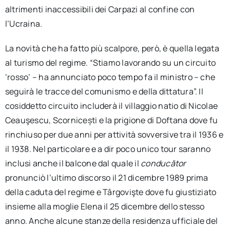
altrimenti inaccessibili dei Carpazi al confine con
l’Ucraina.
La novità che ha fatto più scalpore, però, è quella legata
al turismo del regime. “Stiamo lavorando su un circuito
‘rosso’ – ha annunciato poco tempo fa il ministro – che
seguirà le tracce del comunismo e della dittatura”. Il
cosiddetto circuito includerà il villaggio natio di Nicolae
Ceauşescu, Scornicești e la prigione di Doftana dove fu
rinchiuso per due anni per attività sovversive tra il 1936 e
il 1938. Nel particolare e a dir poco unico tour saranno
inclusi anche il balcone dal quale il
conducător
pronunciò l’ultimo discorso il 21 dicembre 1989 prima
della caduta del regime e Târgovişte dove fu giustiziato
insieme alla moglie Elena il 25 dicembre dello stesso
anno. Anche alcune stanze della residenza ufficiale del