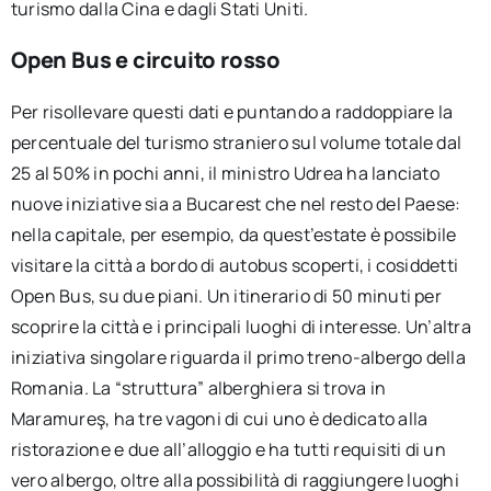
turismo dalla Cina e dagli Stati Uniti.
Open Bus e circuito rosso
Per risollevare questi dati e puntando a raddoppiare la
percentuale del turismo straniero sul volume totale dal
25 al 50% in pochi anni, il ministro Udrea ha lanciato
nuove iniziative sia a Bucarest che nel resto del Paese:
nella capitale, per esempio, da quest’estate è possibile
visitare la città a bordo di autobus scoperti, i cosiddetti
Open Bus, su due piani. Un itinerario di 50 minuti per
scoprire la città e i principali luoghi di interesse. Un’altra
iniziativa singolare riguarda il primo treno-albergo della
Romania. La “struttura” alberghiera si trova in
Maramureş, ha tre vagoni di cui uno è dedicato alla
ristorazione e due all’alloggio e ha tutti requisiti di un
vero albergo, oltre alla possibilità di raggiungere luoghi