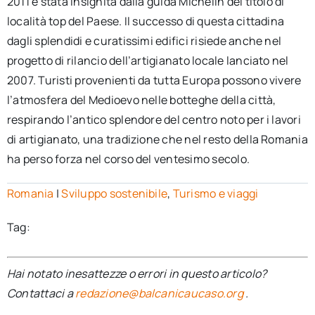
2011 è stata insignita dalla guida Michelin del titolo di
località top del Paese. Il successo di questa cittadina
dagli splendidi e curatissimi edifici risiede anche nel
progetto di rilancio dell’artigianato locale lanciato nel
2007. Turisti provenienti da tutta Europa possono vivere
l’atmosfera del Medioevo nelle botteghe della città,
respirando l’antico splendore del centro noto per i lavori
di artigianato, una tradizione che nel resto della Romania
ha perso forza nel corso del ventesimo secolo.
Romania
|
Sviluppo sostenibile
,
Turismo e viaggi
Tag:
Hai notato inesattezze o errori in questo articolo?
Contattaci a
redazione@balcanicaucaso.org
.