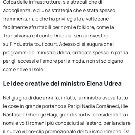
Colpa delle infrastrutture, sia stradali che di
accoglienza, e di una strategia che è stata spesso
frammentaria e che ha privilegiato a volte zone
facilmente sfruttabili per nomi e folklore, come la
Transilvania e il conte Dracula, senza investire
sull’industria tout court. Adesso ci si augura che i
programmi del ministro Udrea, criticata spesso in patria
per gli eccessi e l’amore per la moda, non si sciolgano
come neve al sole.
Le idee creative del ministro Elena Udrea
Nel giugno di due anni fa, infatti, la ministra aveva fatto
le cose in grande portando a Parigi Nadia Comăneci, Ilie
Năstase e Gheorge Hagi, grandi sportivi considerati tra i
nomi e volti romeni più conosciuti all’estero, per lanciare
il nuovo video-clip promozionale del turismo romeno. Da