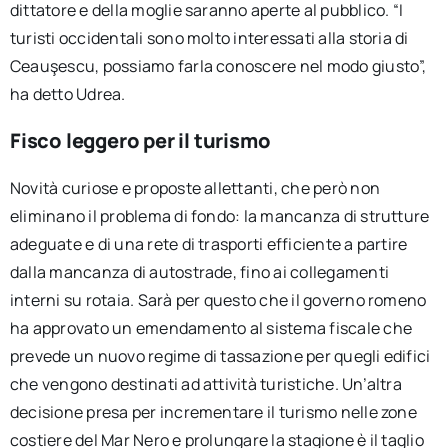
dittatore e della moglie saranno aperte al pubblico. “I
turisti occidentali sono molto interessati alla storia di
Ceauşescu, possiamo farla conoscere nel modo giusto”,
ha detto Udrea.
Fisco leggero per il turismo
Novità curiose e proposte allettanti, che però non
eliminano il problema di fondo: la mancanza di strutture
adeguate e di una rete di trasporti efficiente a partire
dalla mancanza di autostrade, fino ai collegamenti
interni su rotaia. Sarà per questo che il governo romeno
ha approvato un emendamento al sistema fiscale che
prevede un nuovo regime di tassazione per quegli edifici
che vengono destinati ad attività turistiche. Un’altra
decisione presa per incrementare il turismo nelle zone
costiere del Mar Nero e prolungare la stagione è il taglio