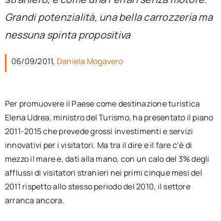
per:
Grandi potenzialità, una bella carrozzeria ma
Newsletter
nessuna spinta propositiva
06/09/2011,
Daniela Mogavero
Ita
Per promuovere il Paese come destinazione turistica
Elena Udrea, ministro del Turismo, ha presentato il piano
2011-2015 che prevede grossi investimenti e servizi
innovativi per i visitatori. Ma tra il dire e il fare c’è di
mezzo il mare e, dati alla mano, con un calo del 3% degli
afflussi di visitatori stranieri nei primi cinque mesi del
2011 rispetto allo stesso periodo del 2010, il settore
arranca ancora.