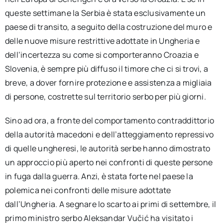
queste settimane la Serbia è stata esclusivamente un
paese di transito, a seguito della costruzione del muro e
delle nuove misure restrittive adottate in Ungheria e
dell’incertezza su come si comporteranno Croazia e
Slovenia, è sempre più diffuso il timore che ci si trovi, a
breve, a dover fornire protezione e assistenza a migliaia
di persone, costrette sul territorio serbo per più giorni.
Sino ad ora, a fronte del comportamento contraddittorio
della autorità macedoni e dell’atteggiamento repressivo
di quelle ungheresi, le autorità serbe hanno dimostrato
un approccio più aperto nei confronti di queste persone
in fuga dalla guerra. Anzi, è stata forte nel paese la
polemica nei confronti delle misure adottate
dall’Ungheria. A segnare lo scarto ai primi di settembre, il
primo ministro serbo Aleksandar Vučić ha visitato i