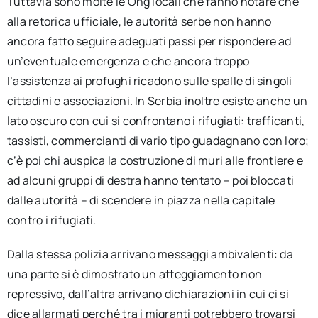
Tuttavia sono molte le Ong locali che fanno notare che
alla retorica ufficiale, le autorità serbe non hanno
ancora fatto seguire adeguati passi per rispondere ad
un’eventuale emergenza e che ancora troppo
l’assistenza ai profughi ricadono sulle spalle di singoli
cittadini e associazioni. In Serbia inoltre esiste anche un
lato oscuro con cui si confrontano i rifugiati: trafficanti,
tassisti, commercianti di vario tipo guadagnano con loro;
c’è poi chi auspica la costruzione di muri alle frontiere e
ad alcuni gruppi di destra hanno tentato – poi bloccati
dalle autorità – di scendere in piazza nella capitale
contro i rifugiati.
Dalla stessa polizia arrivano messaggi ambivalenti: da
una parte si è dimostrato un atteggiamento non
repressivo, dall’altra arrivano dichiarazioni in cui ci si
dice allarmati perché tra i migranti potrebbero trovarsi