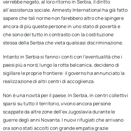
verrebbe negato, al loro ritorno in Serbia, il diritto
all’assistenza sociale. Amnesty International ha già fatto
sapere che tali norme non farebbero altro che spingere
ancora di più queste persone in uno stato di povertà e
che sono del tutto in contrasto con la costituzione
stessa della Serbia che vieta qualsiasi discriminazione.
Intanto in Serbia si fanno i conti con l’eventualità che i
paesi più a nord, lungo la rotta balcanica, decidano di
sigillare le proprie frontiere: il governo ha annunciato la
realizzazione di altri centri di accoglienza.
Non è una novità per il paese. In Serbia, in centri collettivi
sparsi su tutto il territorio, vivono ancora persone
scappate da altre zone dell’ex Jugoslavia durante le
guerre degli anni Novanta. I nuovi rifugiati che arrivano
ora sono stati accolti con grande empatia grazie