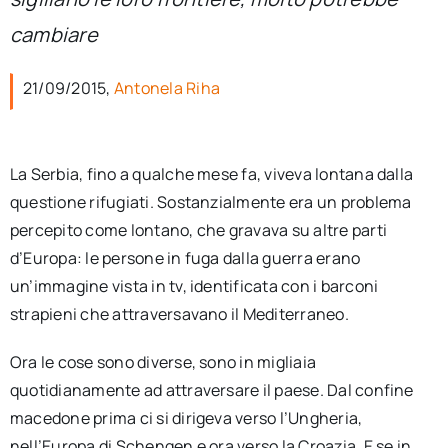
per:
cambiare
Newsletter
21/09/2015,
Antonela Riha
Ita
La Serbia, fino a qualche mese fa, viveva lontana dalla
questione rifugiati. Sostanzialmente era un problema
percepito come lontano, che gravava su altre parti
d’Europa: le persone in fuga dalla guerra erano
un’immagine vista in tv, identificata con i barconi
strapieni che attraversavano il Mediterraneo.
Ora le cose sono diverse, sono in migliaia
quotidianamente ad attraversare il paese. Dal confine
macedone prima ci si dirigeva verso l’Ungheria,
nell’Europa di Schengen e ora verso la Croazia. E se in