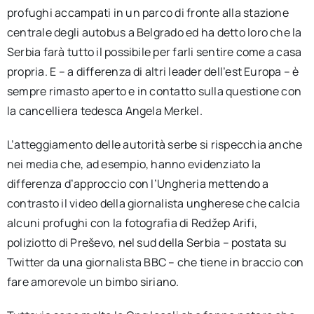
profughi accampati in un parco di fronte alla stazione
centrale degli autobus a Belgrado ed ha detto loro che la
Serbia farà tutto il possibile per farli sentire come a casa
propria. E – a differenza di altri leader dell’est Europa – è
sempre rimasto aperto e in contatto sulla questione con
la cancelliera tedesca Angela Merkel.
L’atteggiamento delle autorità serbe si rispecchia anche
nei media che, ad esempio, hanno evidenziato la
differenza d’approccio con l’Ungheria mettendo a
contrasto il video della giornalista ungherese che calcia
alcuni profughi con la fotografia di Redžep Arifi,
poliziotto di Preševo, nel sud della Serbia – postata su
Twitter da una giornalista BBC – che tiene in braccio con
fare amorevole un bimbo siriano.