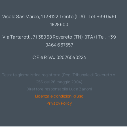
Vicolo San Marco, 1 | 38122 Trento (ITA) | Tel. +39 0461
1828600
Via Tartarotti, 7 | 38068 Rovereto (TN) (ITA) | Tel. +39
0464 667557
C.F. e P.IVA: 02076540224
Testata giornalistica registrata (Reg. Tribunale di Rovereto n.
256 del 26 maggio 2004)
Direttore responsabile Luca Zanoni
Licenza e condizioni d’uso
Privacy Policy