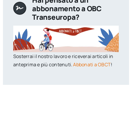
abbonamento a OBC
Transeuropa?
Sosterrai il nostro lavoro e riceverai articoli in
anteprima e più contenuti.
Abbonati a OBCT
!