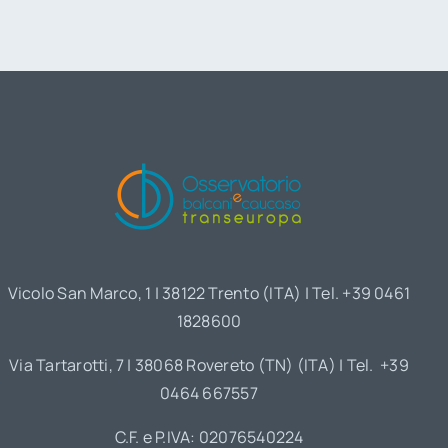
Vicolo San Marco, 1 | 38122 Trento (ITA) | Tel. +39 0461
1828600
Via Tartarotti, 7 | 38068 Rovereto (TN) (ITA) | Tel. +39
0464 667557
C.F. e P.IVA: 02076540224