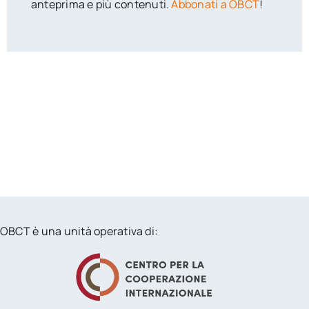
anteprima e più contenuti.
Abbonati a OBCT
!
OBCT è una unità operativa di: