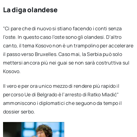
La diga olandese
"Ci pare che di nuovo si stiano facendo i conti senza
l’oste. In questo caso l’oste sono gli olandesi. D’altro
canto, il tema Kosovo non è un trampolino per accelerare
il passo verso Bruxelles. Caso mai, la Serbia può solo
mettersi ancora più nei guai se non sarà costruttiva sul
Kosovo.
Il vero e per ora unico mezzo di rendere più rapido il
percorso Ue di Belgrado è l’arresto di Ratko Mladić"
ammoniscono i diplomatici che seguono da tempo il
dossier serbo.