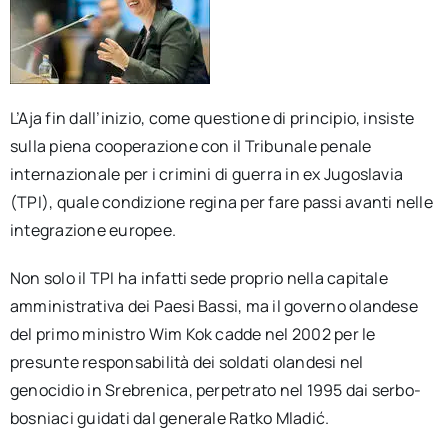
L’Aja fin dall’inizio, come questione di principio, insiste
sulla piena cooperazione con il Tribunale penale
internazionale per i crimini di guerra in ex Jugoslavia
(TPI), quale condizione regina per fare passi avanti nelle
integrazione europee.
Non solo il TPI ha infatti sede proprio nella capitale
amministrativa dei Paesi Bassi, ma il governo olandese
del primo ministro Wim Kok cadde nel 2002 per le
presunte responsabilità dei soldati olandesi nel
genocidio in Srebrenica, perpetrato nel 1995 dai serbo-
bosniaci guidati dal generale Ratko Mladić.