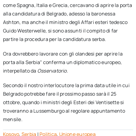
come Spagna, Italia e Grecia, cercavano di aprire la porta
alla candidatura di Belgrado, adesso la baronessa
Ashton, ma anche il ministro degli Affari esteri tedesco
Guido Westerwelle, si sono assunti il compito di far
partire la procedura per la candidatura serba.
Ora dovrebbero lavorare con gli olandesi per aprire la
porta alla Serbia" conferma un diplomatico europeo,
interpellato da
Osservatorio
.
Secondo il nostro interlocutore la prima data utile in cui
Belgrado potrebbe fare il prossimo passo sarà il 25
ottobre, quando i ministri degli Esteri dei Ventisette si
troveranno a Lussemburgo al regolare appuntamento
mensile.
Kosovo
,
Serbia
|
Politica
,
Unione europea