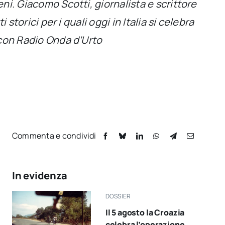
eni. Giacomo Scotti, giornalista e scrittore
 storici per i quali oggi in Italia si celebra
e con Radio Onda d’Urto
Commenta e condividi
In evidenza
DOSSIER
Il 5 agosto la Croazia
celebra l’operazione