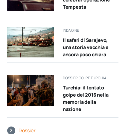
Tempesta
INDAGINE
Il safari di Sarajevo,
una storia vecchia e
ancora poco chiara
DOSSIER GOLPE TURCHIA
Turchia: il tentato
golpe del 2016 nella
memoria della
nazione
Dossier