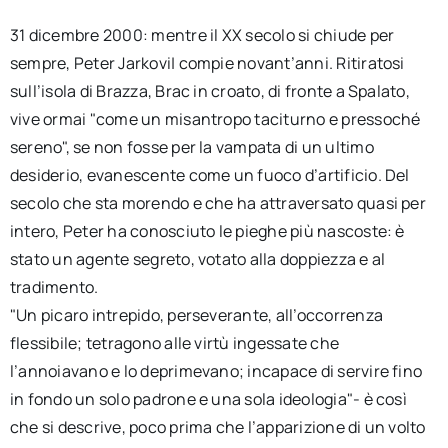
31 dicembre 2000: mentre il XX secolo si chiude per
sempre, Peter Jarkovi| compie novant’anni. Ritiratosi
sull’isola di Brazza, Brac in croato, di fronte a Spalato,
vive ormai "come un misantropo taciturno e pressoché
sereno", se non fosse per la vampata di un ultimo
desiderio, evanescente come un fuoco d’artificio. Del
secolo che sta morendo e che ha attraversato quasi per
intero, Peter ha conosciuto le pieghe più nascoste: è
stato un agente segreto, votato alla doppiezza e al
tradimento.
"Un picaro intrepido, perseverante, all’occorrenza
flessibile; tetragono alle virtù ingessate che
l’annoiavano e lo deprimevano; incapace di servire fino
in fondo un solo padrone e una sola ideologia"- è così
che si descrive, poco prima che l’apparizione di un volto