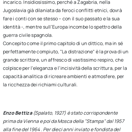
incarico. Insidiosissimo, perché a Zagabria, nella
Jugoslavia già dilaniata da feroci conflitti etnici, dovrà
fare i conti con se stesso – con il suo passato e la sua
identità -, mentre sull’Europa incombe lo spettro della
guerra civile spagnola.
Concepito come il primo capitolo di un dittico, ma in sé
perfettamente compiuto, "La distrazione" è la prova di un
grande scrittore, un affresco di vastissimo respiro, che
colpisce per l’eleganza e l’incisività della scrittura, per la
capacità analitica di ricreare ambienti e atmosfere, per
la ricchezza dei richiami culturali.
Enzo Bettiza
(Spalato, 1927) è stato corrispondente
prima da Vienna e poi da Mosca della "Stampa" dal 1957
alla fine del 1964 . Per dieci anni inviato e fondista del