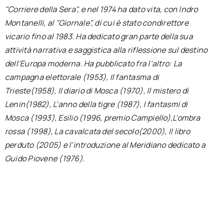
"Corriere della Sera", e nel 1974 ha dato vita, con Indro
Montanelli, al "Giornale", di cui è stato condirettore
vicario fino al 1983. Ha dedicato gran parte della sua
attività narrativa e saggistica alla riflessione sul destino
dell’Europa moderna. Ha pubblicato fra l’altro: La
campagna elettorale (1953), Il fantasma di
Trieste(1958), Il diario di Mosca (1970), Il mistero di
Lenin(1982), L’anno della tigre (1987), I fantasmi di
Mosca (1993), Esilio (1996, premio Campiello),L’ombra
rossa (1998), La cavalcata del secolo(2000), Il libro
perduto (2005) e l’introduzione al Meridiano dedicato a
Guido Piovene (1976).