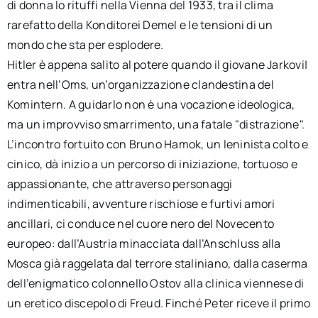
di donna lo rituffi nella Vienna del 1933, tra il clima
rarefatto della Konditorei Demel e le tensioni di un
mondo che sta per esplodere.
Hitler è appena salito al potere quando il giovane Jarkovi|
entra nell’Oms, un’organizzazione clandestina del
Komintern. A guidarlo non è una vocazione ideologica,
ma un improvviso smarrimento, una fatale "distrazione".
L’incontro fortuito con Bruno Hamok, un leninista colto e
cinico, dà inizio a un percorso di iniziazione, tortuoso e
appassionante, che attraverso personaggi
indimenticabili, avventure rischiose e furtivi amori
ancillari, ci conduce nel cuore nero del Novecento
europeo: dall’Austria minacciata dall’Anschluss alla
Mosca già raggelata dal terrore staliniano, dalla caserma
dell’enigmatico colonnello Ostov alla clinica viennese di
un eretico discepolo di Freud. Finché Peter riceve il primo