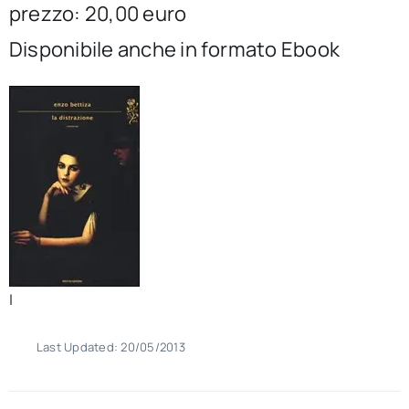
prezzo: 20,00 euro
per:
Disponibile anche in formato Ebook
Newsletter
Ita
|
Last Updated: 20/05/2013