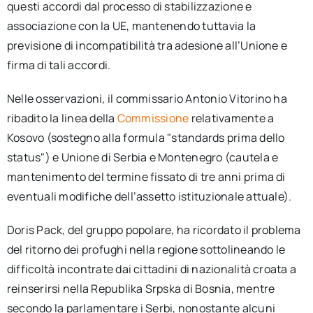
questi accordi dal processo di stabilizzazione e
associazione con la UE, mantenendo tuttavia la
previsione di incompatibilità tra adesione all’Unione e
firma di tali accordi.
Nelle osservazioni, il commissario Antonio Vitorino ha
ribadito la linea della
Commissione
relativamente a
Kosovo (sostegno alla formula "standards prima dello
status") e Unione di Serbia e Montenegro (cautela e
mantenimento del termine fissato di tre anni prima di
eventuali modifiche dell’assetto istituzionale attuale).
Doris Pack, del gruppo popolare, ha ricordato il problema
del ritorno dei profughi nella regione sottolineando le
difficoltà incontrate dai cittadini di nazionalità croata a
reinserirsi nella Republika Srpska di Bosnia, mentre
secondo la parlamentare i Serbi, nonostante alcuni