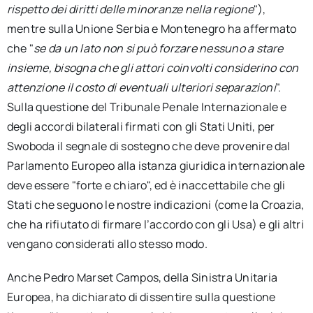
rispetto dei diritti delle minoranze nella regione
"),
mentre sulla Unione Serbia e Montenegro ha affermato
che "
se da un lato non si può forzare nessuno a stare
insieme, bisogna che gli attori coinvolti considerino con
attenzione il costo di eventuali ulteriori separazioni
".
Sulla questione del Tribunale Penale Internazionale e
degli accordi bilaterali firmati con gli Stati Uniti, per
Swoboda il segnale di sostegno che deve provenire dal
Parlamento Europeo alla istanza giuridica internazionale
deve essere "forte e chiaro", ed è inaccettabile che gli
Stati che seguono le nostre indicazioni (come la Croazia,
che ha rifiutato di firmare l’accordo con gli Usa) e gli altri
vengano considerati allo stesso modo.
Anche Pedro Marset Campos, della Sinistra Unitaria
Europea, ha dichiarato di dissentire sulla questione