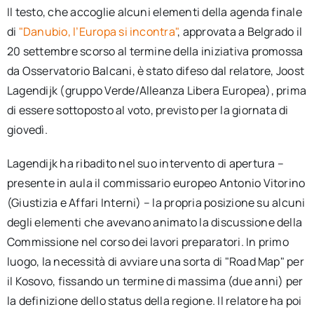
Il testo, che accoglie alcuni elementi della agenda finale
di
"Danubio, l’Europa si incontra"
, approvata a Belgrado il
20 settembre scorso al termine della iniziativa promossa
da Osservatorio Balcani, è stato difeso dal relatore, Joost
Lagendijk (gruppo Verde/Alleanza Libera Europea), prima
di essere sottoposto al voto, previsto per la giornata di
giovedì.
Lagendijk ha ribadito nel suo intervento di apertura –
presente in aula il commissario europeo Antonio Vitorino
(Giustizia e Affari Interni) – la propria posizione su alcuni
degli elementi che avevano animato la discussione della
Commissione nel corso dei lavori preparatori. In primo
luogo, la necessità di avviare una sorta di "Road Map" per
il Kosovo, fissando un termine di massima (due anni) per
la definizione dello status della regione. Il relatore ha poi