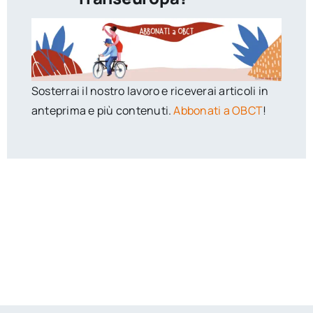
Sosterrai il nostro lavoro e riceverai articoli in
anteprima e più contenuti.
Abbonati a OBCT
!