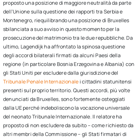
proposto una posizione di maggiore neutralità da parte
dell’Unione sulla questione dei rapporti tra Serbia e
Montenegro, riequilibrando una posizione di Bruxelles
sbilanciata a suo avviso in questo momento per la
prosecuzione del matrimonio tra le due repubbliche. Da
ultimo, Lagendijk ha affrontato la spinosa questione
degli accordi bilaterali firmati da alcuni Paesi della
regione (in particolare Bosnia Erzegovina e Albania) con
gli Stati Uniti per escludere dalla giurisdizione del
Tribunale Penale Internazionale
i cittadini statunitensi
presenti sul proprio territorio. Questi accordi, più volte
denunciati da Bruxelles, sono fortemente osteggiati
dalla UE perché indeboliscono la vocazione universale
del neonato Tribunale Internazionale. Il relatore ha
proposto di non escludere da subito – come richiesto da
altri membri della Commissione – gli Stati firmatari di