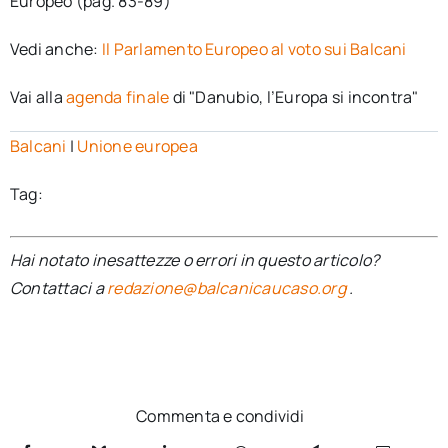
Europeo (pag. 83-89)
Vedi anche:
Il Parlamento Europeo al voto sui Balcani
Vai alla
agenda finale
di "Danubio, l’Europa si incontra"
Balcani
|
Unione europea
Tag:
Hai notato inesattezze o errori in questo articolo?
Contattaci a
redazione@balcanicaucaso.org
.
Commenta e condividi