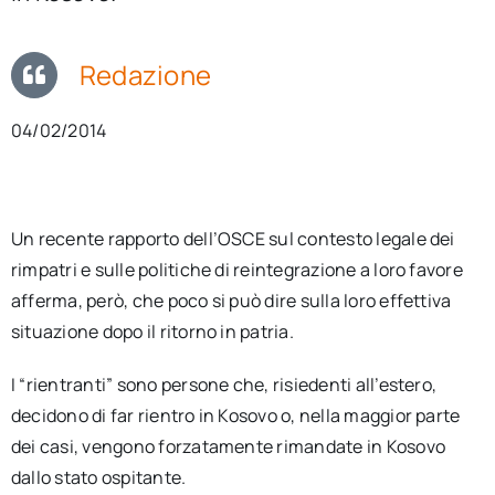
per:
Redazione
Newsletter
04/02/2014
Ita
Un recente rapporto dell’OSCE sul contesto legale dei
rimpatri e sulle politiche di reintegrazione a loro favore
afferma, però, che poco si può dire sulla loro effettiva
situazione dopo il ritorno in patria.
I “rientranti” sono persone che, risiedenti all’estero,
decidono di far rientro in Kosovo o, nella maggior parte
dei casi, vengono forzatamente rimandate in Kosovo
dallo stato ospitante.