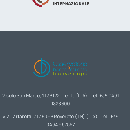
Vicolo San Marco, 1 | 38122 Trento (ITA) | Tel. +39 0461
1828600
Via Tartarotti, 7 | 38068 Rovereto (TN) (ITA) | Tel. +39
0464 667557