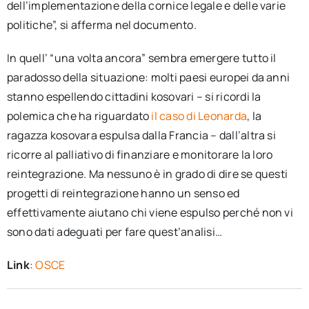
dell’implementazione della cornice legale e delle varie
politiche”, si afferma nel documento.
In quell’ “una volta ancora” sembra emergere tutto il
paradosso della situazione: molti paesi europei da anni
stanno espellendo cittadini kosovari – si ricordi la
polemica che ha riguardato
il caso di Leonarda
, la
ragazza kosovara espulsa dalla Francia – dall’altra si
ricorre al palliativo di finanziare e monitorare la loro
reintegrazione. Ma nessuno è in grado di dire se questi
progetti di reintegrazione hanno un senso ed
effettivamente aiutano chi viene espulso perché non vi
sono dati adeguati per fare quest’analisi…
Link
:
OSCE