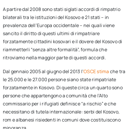
A partire dal 2008 sono stati siglati accordi di rimpatrio
bilaterali tra le istituzioni del Kosovo e 21 stati – in
prevalenza dell’Europa occidentale – nei quali viene
sancito il diritto di questi ultimi di rimpatriare
forzatamente cittadini kosovari e il dovere del Kosovo di
riammetterli “senza altre formalità”, formula che
ritroviamo nella maggior parte di questi accordi.
Dal gennaio 2005 al giugno del 2013 l’
OSCE stima
che tra
le 25.000 e le 27.000 persone siano state rimpatriate
forzatamente in Kosovo. Di queste circa un quarto sono
persone che appartengono a comunità che l’Alto
commissario per i rifugiati definisce “a rischio” e che
necessitano di tutela internazionale: serbi del Kosovo,
rom e albanesi risiedenti in comuni dove costituiscono
minoranza.