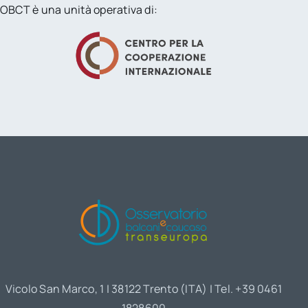
OBCT è una unità operativa di:
Vicolo San Marco, 1 | 38122 Trento (ITA) | Tel. +39 0461