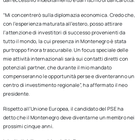
dall’eccessivo indebitamento e dal rischio di bancarotta.
“Mi concentrerò sulla diplomazia economica. Credo che,
con l’esperienza maturata all’estero, posso attirare
l’attenzione di investitori di successo provenienti da
tutto il mondo, la cui presenza in Montenegro è stata
purtroppo finora trascurabile. Un focus speciale delle
mie attività internazionali sarà sui contatti diretti con
potenziali partner, che durante il mio mandato
compenseranno le opportunità perse e diventeranno un
centro di investimento regionale”, ha affermato il neo
presidente.
Rispetto all’Unione Europea, il candidato del PSE ha
detto che il Montenegro deve diventarne un membro nei
prossimi cinque anni.