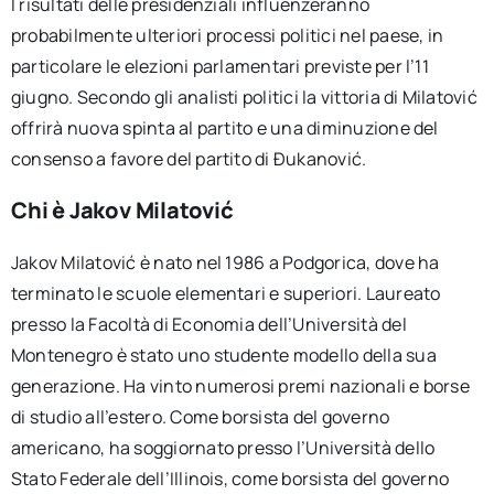
I risultati delle presidenziali influenzeranno
probabilmente ulteriori processi politici nel paese, in
particolare le elezioni parlamentari previste per l’11
giugno. Secondo gli analisti politici la vittoria di Milatović
offrirà nuova spinta al partito e una diminuzione del
consenso a favore del partito di Đukanović.
Chi è
Jakov Milatović
Jakov Milatović è nato nel 1986 a Podgorica, dove ha
terminato le scuole elementari e superiori. Laureato
presso la Facoltà di Economia dell’Università del
Montenegro è stato uno studente modello della sua
generazione. Ha vinto numerosi premi nazionali e borse
di studio all’estero. Come borsista del governo
americano, ha soggiornato presso l’Università dello
Stato Federale dell’Illinois, come borsista del governo