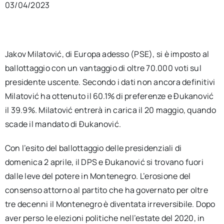
03/04/2023
Jakov Milatović, di Europa adesso (PSE), si è imposto al
ballottaggio con un vantaggio di oltre 70.000 voti sul
presidente uscente. Secondo i dati non ancora definitivi
Milatović ha ottenuto il 60.1% di preferenze e Đukanović
il 39.9%. Milatović entrerà in carica il 20 maggio, quando
scade il mandato di Đukanović.
Con l’esito del ballottaggio delle presidenziali di
domenica 2 aprile, il DPS e Đukanović si trovano fuori
dalle leve del potere in Montenegro. L’erosione del
consenso attorno al partito che ha governato per oltre
tre decenni il Montenegro è diventata irreversibile. Dopo
aver perso le elezioni politiche nell’estate del 2020, in