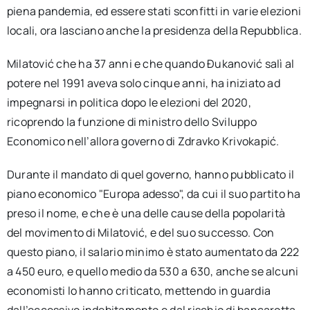
piena pandemia, ed essere stati sconfitti in varie elezioni
locali, ora lasciano anche la presidenza della Repubblica.
Milatović che ha 37 anni e che quando Đukanović salì al
potere nel 1991 aveva solo cinque anni, ha iniziato ad
impegnarsi in politica dopo le elezioni del 2020,
ricoprendo la funzione di ministro dello Sviluppo
Economico nell’allora governo di Zdravko Krivokapić.
Durante il mandato di quel governo, hanno pubblicato il
piano economico "Europa adesso", da cui il suo partito ha
preso il nome, e che è una delle cause della popolarità
del movimento di Milatović, e del suo successo. Con
questo piano, il salario minimo è stato aumentato da 222
a 450 euro, e quello medio da 530 a 630, anche se alcuni
economisti lo hanno criticato, mettendo in guardia