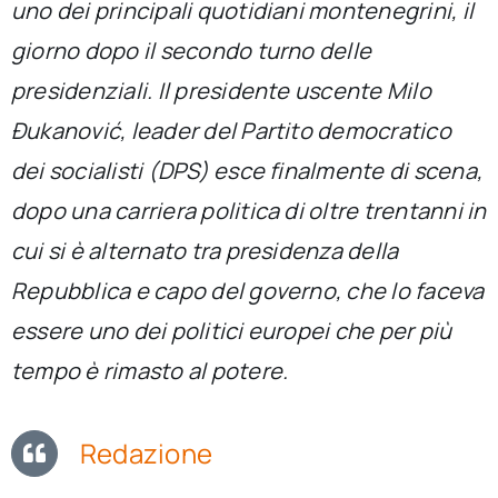
uno dei principali quotidiani montenegrini, il
per:
giorno dopo il secondo turno delle
Newsletter
presidenziali. Il presidente uscente Milo
Đukanović, leader del Partito democratico
Ita
dei socialisti (DPS) esce finalmente di scena,
dopo una carriera politica di oltre trentanni in
cui si è alternato tra presidenza della
Repubblica e capo del governo, che lo faceva
essere uno dei politici europei che per più
tempo è rimasto al potere.
Redazione