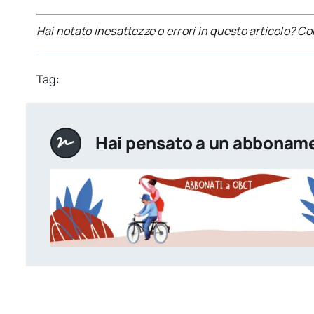
Hai notato inesattezze o errori in questo articolo? C
Tag:
Hai pensato a un abbonam