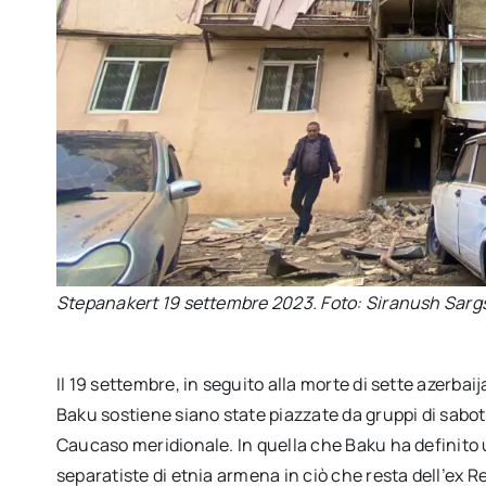
Stepanakert 19 settembre 2023. Foto: Siranush Sarg
Il 19 settembre, in seguito alla morte di sette azerba
Baku sostiene siano state piazzate da gruppi di sabot
Caucaso meridionale. In quella che Baku ha definito 
separatiste di etnia armena in ciò che resta dell’e