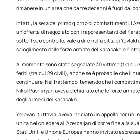
rimanere in un’area che da tre decenni è fuori dal con
Infatti, la sera del primo giorno di combattimenti, l’
un’offerta di negoziato con i rappresentanti del Kar
sotto il suo controllo, vale a dire nella città di Yevla
scioglimento delle forze armate del Karabakh e l’inte
Al momento sono state segnalate 30 vittime (tra cui s
feriti (tra cui 29 civili), anche se è probabile che i
continuare. Nel frattempo, temendo che i combattime
Nikol Pashinyan aveva dichiarato che le forze armat
degli armeni del Karabakh.
Yerevan, tuttavia, aveva lanciato un appello per un i
unita nel chiedere all’Azerbaijan di porre fine alla sua
Stati Uniti e Unione Europea hanno invitato espress