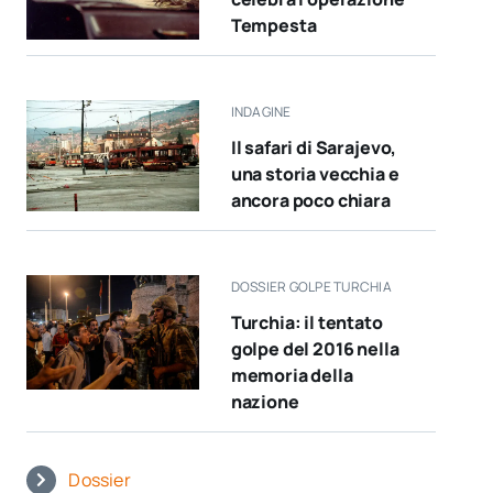
Tempesta
INDAGINE
Il safari di Sarajevo,
una storia vecchia e
ancora poco chiara
DOSSIER GOLPE TURCHIA
Turchia: il tentato
golpe del 2016 nella
memoria della
nazione
Dossier