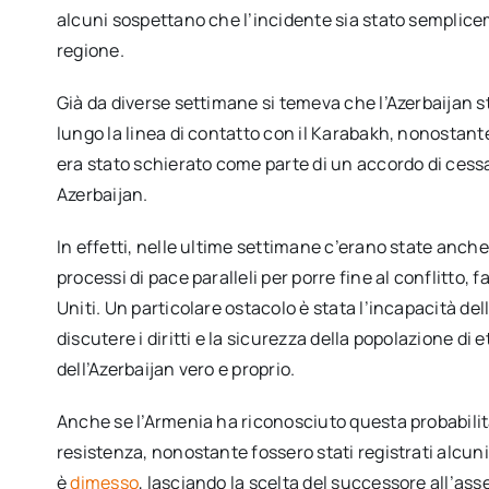
alcuni sospettano che l’incidente sia stato semplicem
regione.
Già da diverse settimane si temeva che l’Azerbaijan
lungo la linea di contatto con il Karabakh, nonostante
era stato schierato come parte di un accordo di cess
Azerbaijan.
In effetti, nelle ultime settimane c’erano state anche 
processi di pace paralleli per porre fine al conflitto, 
Uniti. Un particolare ostacolo è stata l’incapacità d
discutere i diritti e la sicurezza della popolazione d
dell’Azerbaijan vero e proprio.
Anche se l’Armenia ha riconosciuto questa probabilit
resistenza, nonostante fossero stati registrati alcuni 
è
dimesso
, lasciando la scelta del successore all’ass