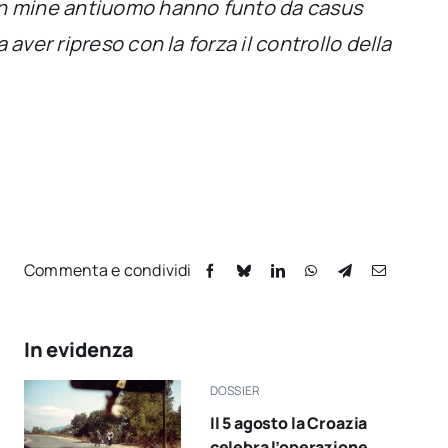
con mine antiuomo hanno funto da casus
aver ripreso con la forza il controllo della
Commenta e condividi
In evidenza
DOSSIER
Il 5 agosto la Croazia
celebra l’operazione