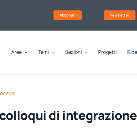
Abbonati
Newsletter
Aree
Temi
Sezioni
Progetti
Rice
ronaca
 colloqui di integrazione