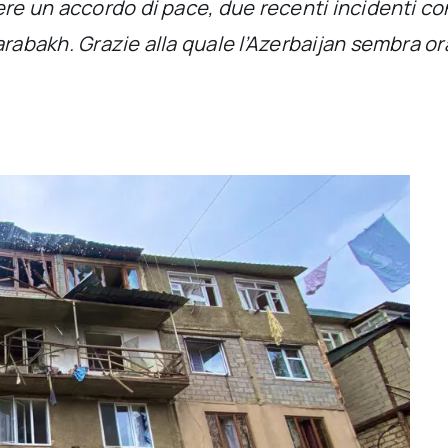
gere un accordo di pace, due recenti incidenti 
rabakh. Grazie alla quale l’Azerbaijan sembra ora 