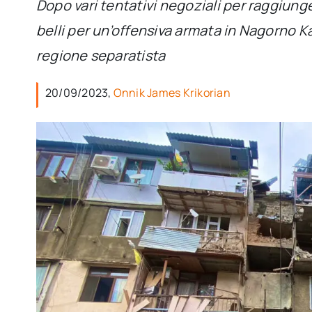
Dopo vari tentativi negoziali per raggiun
belli per un’offensiva armata in Nagorno Ka
regione separatista
20/09/2023,
Onnik James Krikorian