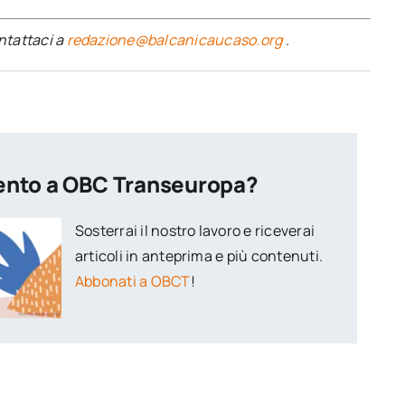
ontattaci a
redazione@balcanicaucaso.org
.
ento a OBC Transeuropa?
Sosterrai il nostro lavoro e riceverai
articoli in anteprima e più contenuti.
Abbonati a OBCT
!