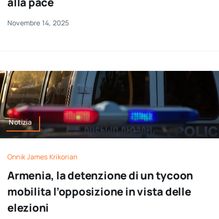
alla pace
Novembre 14, 2025
Notizia
Onnik James Krikorian
Armenia, la detenzione di un tycoon
mobilita l’opposizione in vista delle
elezioni