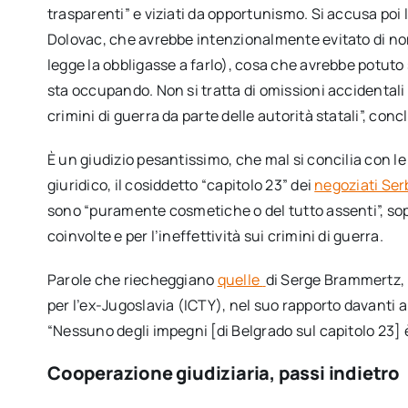
trasparenti” e viziati da opportunismo. Si accusa poi
Dolovac, che avrebbe intenzionalmente evitato di no
legge la obbligasse a farlo), cosa che avrebbe potuto sa
sta occupando. Non si tratta di omissioni accidentali
crimini di guerra da parte delle autorità statali”, conc
È un giudizio pesantissimo, che mal si concilia con l
giuridico, il cosiddetto “capitolo 23” dei
negoziati Se
sono “puramente cosmetiche o del tutto assenti”, sop
coinvolte e per l’ineffettività sui crimini di guerra.
Parole che riecheggiano
quelle
di Serge Brammertz, 
per l’ex-Jugoslavia (ICTY), nel suo rapporto davanti 
“Nessuno degli impegni [di Belgrado sul capitolo 23] 
Cooperazione giudiziaria, passi indietro