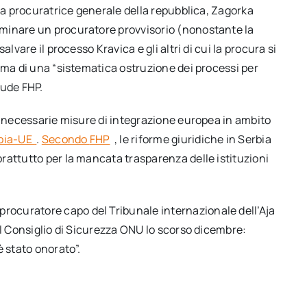
 la procuratrice generale della repubblica, Zagorka
minare un procuratore provvisorio (nonostante la
lvare il processo Kravica e gli altri di cui la procura si
 ma di una “sistematica ostruzione dei processi per
lude FHP.
e necessarie misure di integrazione europea in ambito
rbia-UE
.
Secondo
FHP
, le riforme giuridiche in Serbia
rattutto per la mancata trasparenza delle istituzioni
procuratore capo del Tribunale internazionale dell’Aja
al Consiglio di Sicurezza ONU lo scorso dicembre:
è stato onorato”.