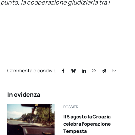
punto, la cooperazione giudiziaria tra i
Commenta e condividi
In evidenza
DOSSIER
Il 5 agosto la Croazia
celebra l’operazione
Tempesta