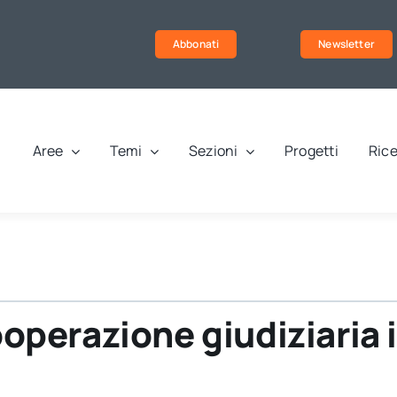
Abbonati
Newsletter
Aree
Temi
Sezioni
Progetti
Rice
cooperazione giudiziaria