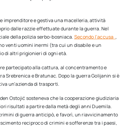
e imprenditore e gestiva una macelleria, attività
prio dalle razzie effettuate durante la guerra. Nel
iale della polizia serbo-bosniaca.
Secondo l’accusa
,
no venti uomini inermi (tra cui un disabile e un
di altri prigionieri di ogni età.
ere partecipato alla cattura, al concentramento e
 tra Srebrenica e Bratunac. Dopo la guerra Golijanin si è
iva un’azienda di trasporti.
laden Ostojić sosteneva che la cooperazione giudiziaria
ori risultati a partire dalla metà degli anni Duemila.
rimini di guerra anticipò, e favorì, un riavvicinamento
noscimento reciproco di crimini e sofferenze tra i paesi,