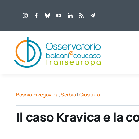
Salta
al
contenuto
Bosnia Erzegovina
,
Serbia
|
Giustizia
Il caso Kravica e la 