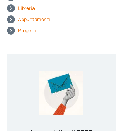
Libreria
Appuntamenti
Progetti