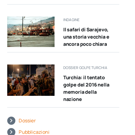
INDAGINE
Il safari di Sarajevo,
una storia vecchia e
ancora poco chiara
DOSSIER GOLPE TURCHIA
Turchia: il tentato
golpe del 2016 nella
memoria della
nazione
Dossier
Pubblicazioni