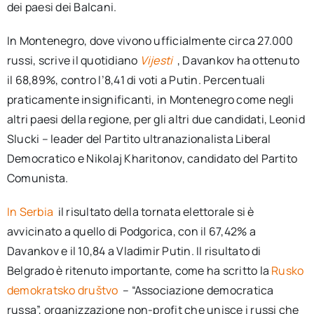
dei paesi dei Balcani.
In Montenegro, dove vivono ufficialmente circa 27.000
russi, scrive il quotidiano
Vijesti
, Davankov ha ottenuto
il 68,89%, contro l’8,41 di voti a Putin. Percentuali
praticamente insignificanti, in Montenegro come negli
altri paesi della regione, per gli altri due candidati, Leonid
Slucki – leader del Partito ultranazionalista Liberal
Democratico e Nikolaj Kharitonov, candidato del Partito
Comunista.
In Serbia
il risultato della tornata elettorale si è
avvicinato a quello di Podgorica, con il 67,42% a
Davankov e il 10,84 a Vladimir Putin. Il risultato di
Belgrado è ritenuto importante, come ha scritto la
Rusko
demokratsko društvo
– “Associazione democratica
russa”, organizzazione non-profit che unisce i russi che