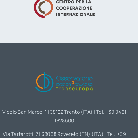
Vicolo San Marco, 1 | 38122 Trento (ITA) | Tel. +39 0461
1828600
Via Tartarotti, 7 | 38068 Rovereto (TN) (ITA) | Tel. +39