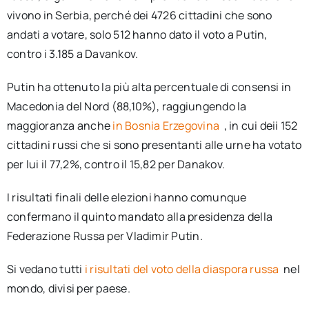
vivono in Serbia, perché dei 4726 cittadini che sono
andati a votare, solo 512 hanno dato il voto a Putin,
contro i 3.185 a Davankov.
Putin ha ottenuto la più alta percentuale di consensi in
Macedonia del Nord (88,10%), raggiungendo la
maggioranza anche
in Bosnia Erzegovina
, in cui deii 152
cittadini russi che si sono presentanti alle urne ha votato
per lui il 77,2%, contro il 15,82 per Danakov.
I risultati finali delle elezioni hanno comunque
confermano il quinto mandato alla presidenza della
Federazione Russa per Vladimir Putin.
Si vedano tutti
i risultati del voto della diaspora russa
nel
mondo, divisi per paese.