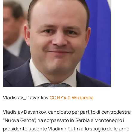
Vladislav_Davankov
CC BY 4.0 Wikipedia
Vladislav Davankov, candidato per partito di centrodestra
"Nuova Gente", ha sorpassato in Serbia e Montenegro il
presidente uscente Vladimir Putin allo spoglio delle urne