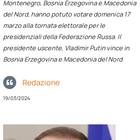
Montenegro, Bosnia Erzegovina e Macedonia
per:
del Nord, hanno potuto votare domenica 17
Newsletter
marzo alla tornata elettorale per le
presidenziali della Federazione Russa. Il
Ita
presidente uscente, Vladimir Putin vince in
Bosnia Erzegovina e Macedonia del Nord
Redazione
19/03/2024