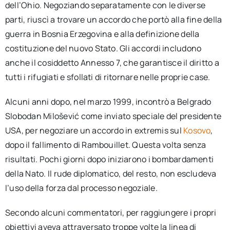
dell’Ohio. Negoziando separatamente con le diverse
parti, riuscì a trovare un accordo che portò alla fine della
guerra in Bosnia Erzegovina e alla definizione della
costituzione del nuovo Stato. Gli accordi includono
anche il cosiddetto Annesso 7, che garantisce il diritto a
tutti i rifugiati e sfollati di ritornare nelle proprie case.
Alcuni anni dopo, nel marzo 1999, incontrò a Belgrado
Slobodan Milošević come inviato speciale del presidente
USA, per negoziare un accordo in extremis sul
Kosovo
,
dopo il fallimento di Rambouillet. Questa volta senza
risultati. Pochi giorni dopo iniziarono i bombardamenti
della Nato. Il rude diplomatico, del resto, non escludeva
l’uso della forza dal processo negoziale.
Secondo alcuni commentatori, per raggiungere i propri
obiettivi aveva attraversato troppe volte la linea di