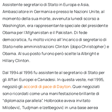
Assistente segretario di Stato in Europa e Asia,
Ambasciatore in Germania e presso le Nazioni Unite, al
momento della sua morte, avvenuta lunedì scorso a
Washington, era rappresentante speciale del presidente
Obama per l’Afghanistan e il Pakistan. Di fede
democratica, fu molto vicino all’incarico di segretario di
Stato nelle amministrazioni Clinton (dopo Christopher) e
Obama. Al suo posto furono però scelte la Albright e
Hillary Clinton.
Dal 1994 al 1996 fu assistente al segretario di Stato per
gli Affari Europei e Canadesi. In questa veste, nel 1995,
negoziò gli
accordi di pace di Dayton
. Quei negoziati
sono ricordati come una manifestazione brillante di
“diplomazia parallela”. Holbrooke aveva invitato
Milošević, Tudjman e Izetbegović in una base aerea