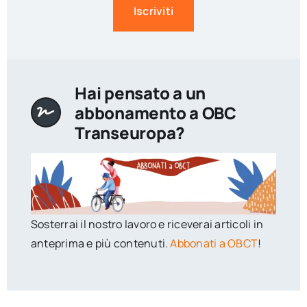
Iscriviti
Hai pensato a un
abbonamento a OBC
Transeuropa?
Sosterrai il nostro lavoro e riceverai articoli in
anteprima e più contenuti.
Abbonati a OBCT
!