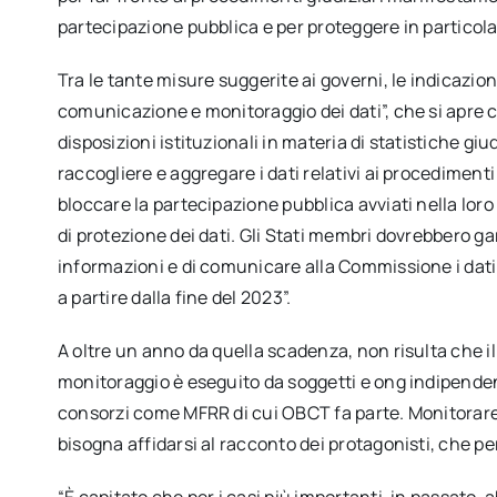
partecipazione pubblica e per proteggere in particolare 
Tra le tante misure suggerite ai governi, le indicazio
comunicazione e monitoraggio dei dati”, che si apre c
disposizioni istituzionali in materia di statistiche gi
raccogliere e aggregare i dati relativi ai procediment
bloccare la partecipazione pubblica avviati nella loro 
di protezione dei dati. Gli Stati membri dovrebbero ga
informazioni e di comunicare alla Commissione i dati 
a partire dalla fine del 2023”.
A oltre un anno da quella scadenza, non risulta che il
monitoraggio è eseguito da soggetti e ong indipendenti
consorzi come MFRR di cui OBCT fa parte. Monitorare 
bisogna affidarsi al racconto dei protagonisti, che per