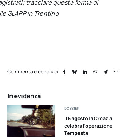
agistrati; tracciare questa forma di
le SLAPP in Trentino
Commenta e condividi
In evidenza
DOSSIER
Il 5 agosto la Croazia
celebra l’operazione
Tempesta