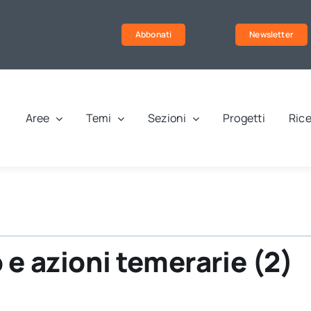
Abbonati
Newsletter
Aree
Temi
Sezioni
Progetti
Rice
 e azioni temerarie (2)