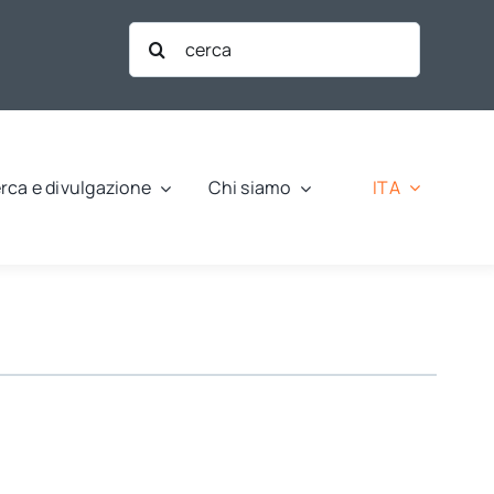
Cerca
per:
ITA
rca e divulgazione
Chi siamo