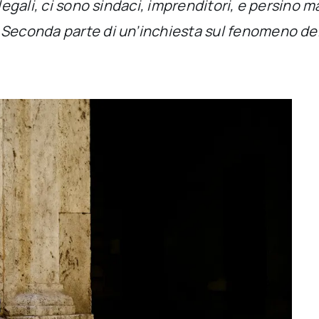
legali, ci sono sindaci, imprenditori, e persino m
 Seconda parte di un’inchiesta sul fenomeno del