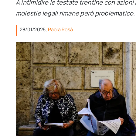
A intimidire le testate trentine con azioni 
molestie legali rimane però problematico.
28/01/2025,
Paola Rosà