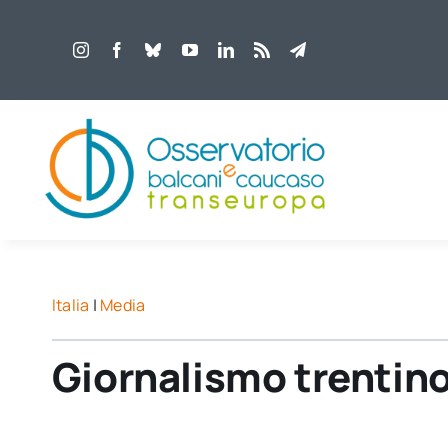
Salta
al
contenuto
Italia
|
Media
Giornalismo trentino