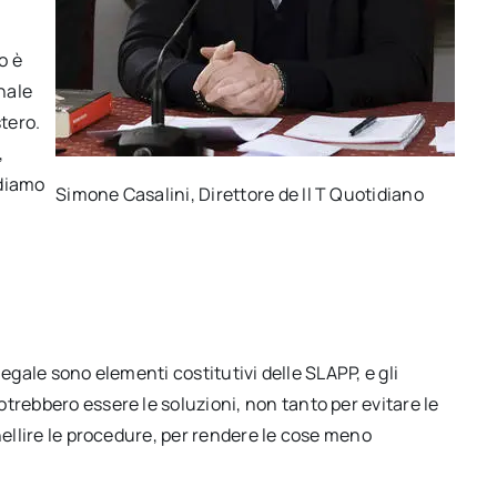
o è
unale
stero.
,
ediamo
Simone Casalini, Direttore de Il T Quotidiano
 legale sono elementi costitutivi delle SLAPP, e gli
trebbero essere le soluzioni, non tanto per evitare le
nellire le procedure, per rendere le cose meno