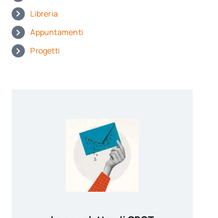
Libreria
Appuntamenti
Progetti