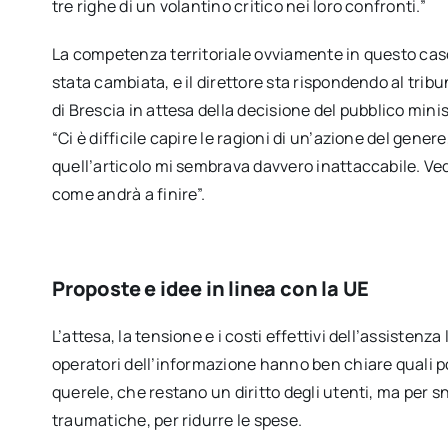
tre righe di un volantino critico nei loro confronti.”
La competenza territoriale ovviamente in questo cas
stata cambiata, e il direttore sta rispondendo al trib
di Brescia in attesa della decisione del pubblico mini
“Ci è difficile capire le ragioni di un’azione del genere
quell’articolo mi sembrava davvero inattaccabile. V
come andrà a finire”.
Proposte e idee in linea con la UE
L’attesa, la tensione e i costi effettivi dell’assistenza
operatori dell’informazione hanno ben chiare quali po
querele, che restano un diritto degli utenti, ma per s
traumatiche, per ridurre le spese.