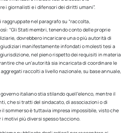
i giornalisti e i difensori dei diritti umani”.
ni raggruppate nel paragrafo su “raccolta,
osì: “Gli Stati membri, tenendo conto delle proprie
udiziarie, dovrebbero incaricare una o più autorità di
i giudiziari manifestamente infondati o molesti tesi a
giurisdizione, nel pieno rispetto dei requisiti in materia
rantire che un’autorità sia incaricata di coordinare le
aggregati raccolti a livello nazionale, su base annuale,
 governo italiano stia stilando quell’elenco, mentre il
, che si tratti del sindacato, di associazioni o di
il sommerso è tuttavia impresa impossibile, visto che
 i motivi più diversi spesso tacciono.