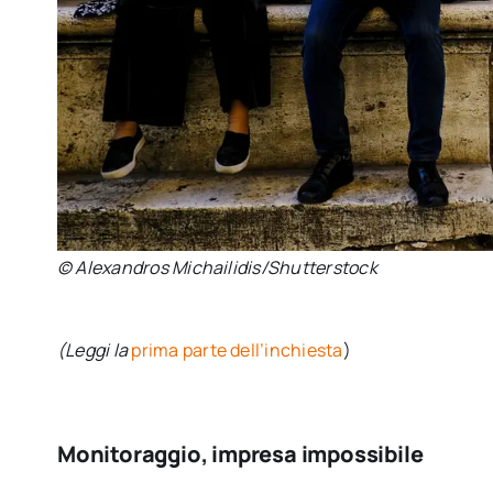
© Alexandros Michailidis/Shutterstock
(Leggi la
prima parte dell’inchiesta
)
Monitoraggio, impresa impossibile