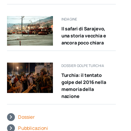
INDAGINE
Il safari di Sarajevo,
una storia vecchia e
ancora poco chiara
DOSSIER GOLPE TURCHIA
Turchia: il tentato
golpe del 2016 nella
memoria della
nazione
Dossier
Pubblicazioni