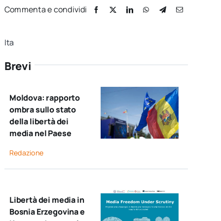
Commenta e condividi
Ita
Brevi
Moldova: rapporto
ombra sullo stato
della libertà dei
media nel Paese
Redazione
Libertà dei media in
Bosnia Erzegovina e