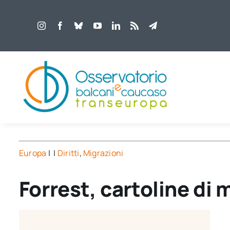
Salta
al
contenuto
Europa
| |
Diritti
,
Migrazioni
Forrest, cartoline di