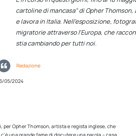
cartoline di mancasa" di Opher Thomson, ar
e lavora in Italia. Nell’esposizione, fotogr
migratorie attraverso l’Europa, che raccon
stia cambiando per tutti noi.
Redazione
15/05/2024
i, per Opher Thomson, artista e regista inglese, che
he c’è una grande fame di discutere una parola – casa