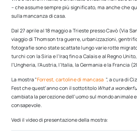
– che assume sempre più significato, ma anche che qu
sulla mancanza di casa.
Dal 27 aprile al 18 maggio a Trieste presso Cavò (Via San
viaggio di Thomson tra guerre, urbanizzazioni, gentrific
fotografie sono state scattate lungo varie rotte migrato
turchi con la Siria e l’Iraq fino a Calais e al Regno Unito
l’Ungheria, l’Austria, l’Italia, la Germania e la Francia 
La mostra "
Forrest, cartoline di mancasa
", a cura di C
Fest che quest’anno con il sottotitolo
What a wonderfu
cambiata la percezione dell’uomo sul mondo animale e v
consapevole.
Vedi il video di presentazione della mostra: