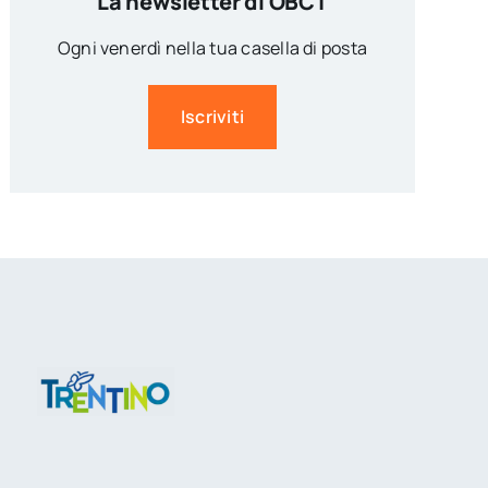
La newsletter di OBCT
Ogni venerdì nella tua casella di posta
Iscriviti