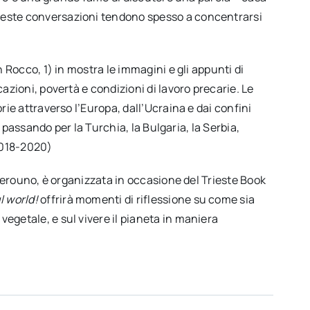
este conversazioni tendono spesso a concentrarsi
 Rocco, 1) in mostra le immagini e gli appunti di
azioni, povertà e condizioni di lavoro precarie. Le
rie attraverso l’Europa, dall’Ucraina e dai confini
, passando per la Turchia, la Bulgaria, la Serbia,
(2018-2020)
izerouno, è organizzata in occasione del Trieste Book
l world!
offrirà momenti di riflessione su come sia
egetale, e sul vivere il pianeta in maniera