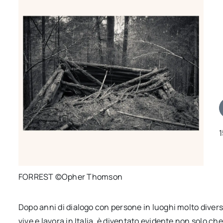
FORREST ©Opher Thomson
Dopo anni di dialogo con persone in luoghi molto divers
vive e lavora in Italia, è diventato evidente non solo c