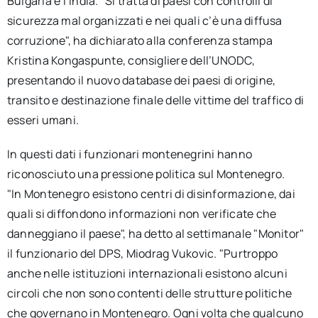
Bulgaria e l’India. "Si tratta di paesi con controlli di
sicurezza mal organizzati e nei quali c’è una diffusa
corruzione", ha dichiarato alla conferenza stampa
Kristina Kongaspunte, consigliere dell’UNODC,
presentando il nuovo database dei paesi di origine,
transito e destinazione finale delle vittime del traffico di
esseri umani.
In questi dati i funzionari montenegrini hanno
riconosciuto una pressione politica sul Montenegro.
"In Montenegro esistono centri di disinformazione, dai
quali si diffondono informazioni non verificate che
danneggiano il paese", ha detto al settimanale "Monitor"
il funzionario del DPS, Miodrag Vukovic. "Purtroppo
anche nelle istituzioni internazionali esistono alcuni
circoli che non sono contenti delle strutture politiche
che governano in Montenegro. Ogni volta che qualcuno