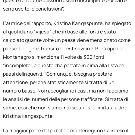
queste fonti, che possono essere incomplete e di parte,
sono uscite le conclusioni".
L’autrice del rapporto, Kristina Kangaspunte, ha spiegato
al quotidiano "Vijesti" che in base alle fonti è stato
calcolato quante volte un paese viene menzionato come
paese di origine, transito o destinazione. Purtroppo il
Montenegro si menziona 11 volte da 300 fonti
"incomplete", e questo l’ha portato in cima alla lista dei
paesi delinquenti. "Comunque, bisogna prestare
attenzione, perché statisticamente si tratta di un
numero basso. Noi raccogliamo i casi, ma non facciamo
le analisi dei numeri delle persone trafficate. Si tratta di
stime, così che non siamo mai sicuri", si è limitata a dire
Kristina Kangaspunte.
La maggior parte del pubblico montenegrino ha inteso il