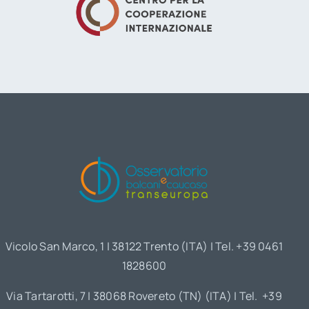
Vicolo San Marco, 1 | 38122 Trento (ITA) | Tel. +39 0461
1828600
Via Tartarotti, 7 | 38068 Rovereto (TN) (ITA) | Tel. +39