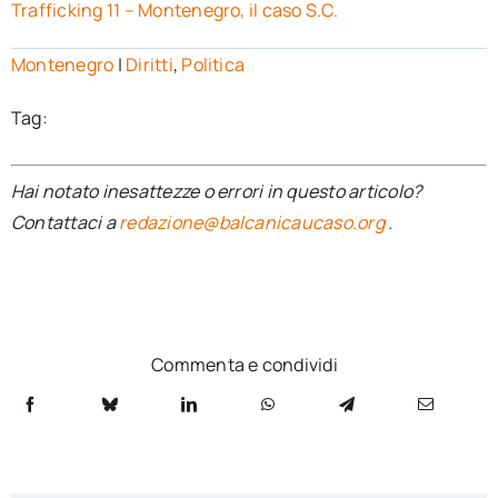
Trafficking 11 – Montenegro, il caso S.C.
Montenegro
|
Diritti
,
Politica
Tag:
Hai notato inesattezze o errori in questo articolo?
Contattaci a
redazione@balcanicaucaso.org
.
Commenta e condividi