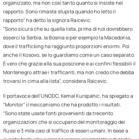
organizzato, ma non così tanto quanto si insiste nel
rapporto. Sono rimasta stupita quando ho letto il
rapporto" ha detto la signora Raicevic.
"Sono sicura che su quella lista, prima di noi dovrebbero
esserci la Serbia, la Bosnia e per esempio la Macedonia,
dove il trafficking ha raggiunto proporzioni enormi. Poi
anche il Kosovo, se lo guardiamo come un caso separato.
È vero che grazie alla sua posizione e ai confini flessibili il
Montenegro attrae i trafficanti, ma non credo che debba
trovarsi in cima alla lista", considera Raicevic.
Il portavoce dell’UNODC, Kemal Kurspahic, ha spiegato a
"Monitor" il meccanismo che ha prodotto i risultati.
"Sono state usate fonti provenienti da trecento
organizzazioni che si occupano del monitoraggio dei
flussi e 3 mila casi di traffico di esseri umani. In base a