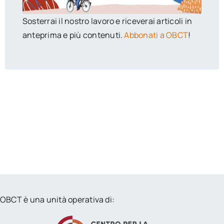
Sosterrai il nostro lavoro e riceverai articoli in
anteprima e più contenuti.
Abbonati a OBCT
!
OBCT è una unità operativa di: