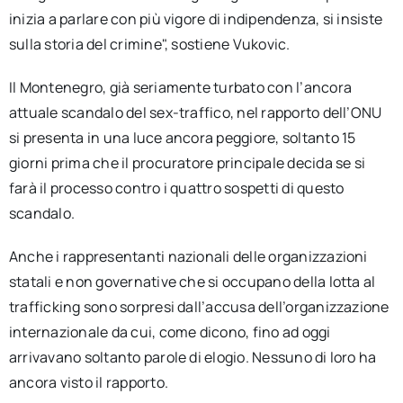
inizia a parlare con più vigore di indipendenza, si insiste
sulla storia del crimine", sostiene Vukovic.
Il Montenegro, già seriamente turbato con l’ancora
attuale scandalo del sex-traffico, nel rapporto dell’ONU
si presenta in una luce ancora peggiore, soltanto 15
giorni prima che il procuratore principale decida se si
farà il processo contro i quattro sospetti di questo
scandalo.
Anche i rappresentanti nazionali delle organizzazioni
statali e non governative che si occupano della lotta al
trafficking sono sorpresi dall’accusa dell’organizzazione
internazionale da cui, come dicono, fino ad oggi
arrivavano soltanto parole di elogio. Nessuno di loro ha
ancora visto il rapporto.