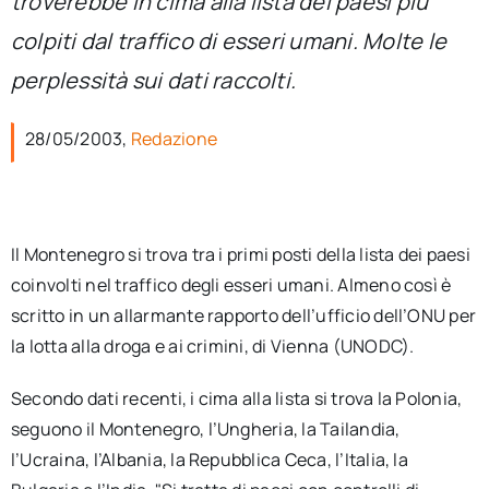
troverebbe in cima alla lista dei paesi più
per:
colpiti dal traffico di esseri umani. Molte le
Newsletter
perplessità sui dati raccolti.
28/05/2003,
Redazione
Ita
Il Montenegro si trova tra i primi posti della lista dei paesi
coinvolti nel traffico degli esseri umani. Almeno così è
scritto in un allarmante rapporto dell’ufficio dell’ONU per
la lotta alla droga e ai crimini, di Vienna (UNODC).
Secondo dati recenti, i cima alla lista si trova la Polonia,
seguono il Montenegro, l’Ungheria, la Tailandia,
l’Ucraina, l’Albania, la Repubblica Ceca, l’Italia, la