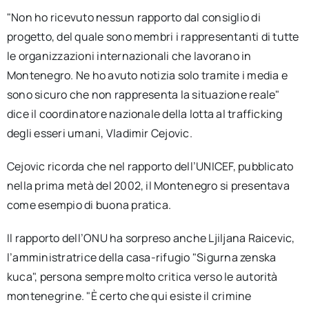
"Non ho ricevuto nessun rapporto dal consiglio di
progetto, del quale sono membri i rappresentanti di tutte
le organizzazioni internazionali che lavorano in
Montenegro. Ne ho avuto notizia solo tramite i media e
sono sicuro che non rappresenta la situazione reale"
dice il coordinatore nazionale della lotta al trafficking
degli esseri umani, Vladimir Cejovic.
Cejovic ricorda che nel rapporto dell’UNICEF, pubblicato
nella prima metà del 2002, il Montenegro si presentava
come esempio di buona pratica.
Il rapporto dell’ONU ha sorpreso anche Ljiljana Raicevic,
l’amministratrice della casa-rifugio "Sigurna zenska
kuca", persona sempre molto critica verso le autorità
montenegrine. "È certo che qui esiste il crimine