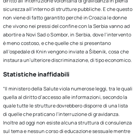
diritto all’interruzione volontaria di gravidanza in piena
sicurezza all’interno di strutture pubbliche. E che questo
non viene di fatto garantito perché in Croazia le donne
che vivono nei pressi del confine con la Serbia vanno ad
abortire a Novi Sad o Sombor, in Serbia, dove l’intervento
è meno costoso, e che quelle che si presentano
all’ospedale di Knin vengono inviate a Šibenik, cosa che
instaura un’ulteriore discriminazione, di tipo economico.
Statistiche inaffidabili
“Il ministero della Salute viola numerose leggi, tra le quali
quella al diritto d’accesso alle informazioni, secondo la
quale tutte le strutture dovrebbero disporre di una lista
di quelle che praticano l’interruzione di gravidanza.
Inoltre ad oggi non esiste alcuna struttura di consulenza
sul tema e nessun corso di educazione sessuale mentre