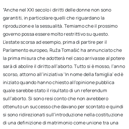
“Anche nel XXI secolo i diritti delle donne non sono
garantiti, in particolare quelli che riguardano la
riproduzione e la sessualità. Temiamo che il prossimo
governo possa essere molto restrittivo su questo.
L’estate scorsa ad esempio, prima di partire per il
Parlamento europeo, Ruža Tomašić ha annunciato che
la prima misura che adotterà nel caso arrivasse al potere
sarà di abolire il diritto all’aborto. Tutto si è mosso, l’anno
scorso, attorno all’iniziativa ‘In nome della famiglia’ ed è
iniziato quando hanno chiesto all’opinione pubblica
quale sarebbe stato il risultato di un referendum
sull’aborto. Si sono resi conto che non avrebbero
ottenuto un successo che davano per scontato e quindi
si sono ridirezionati sull’introduzione nella costituzione
di una definizione di matrimonio come unione tra una