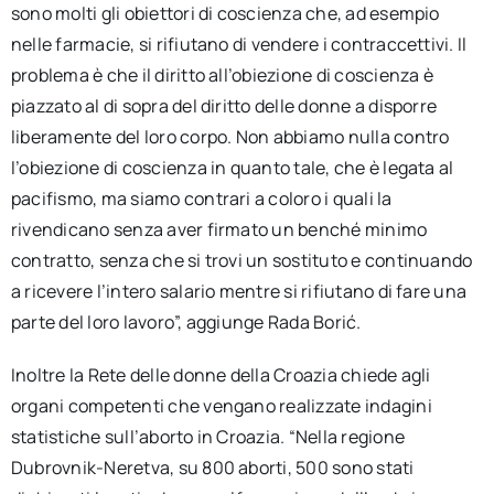
sono molti gli obiettori di coscienza che, ad esempio
nelle farmacie, si rifiutano di vendere i contraccettivi. Il
problema è che il diritto all’obiezione di coscienza è
piazzato al di sopra del diritto delle donne a disporre
liberamente del loro corpo. Non abbiamo nulla contro
l’obiezione di coscienza in quanto tale, che è legata al
pacifismo, ma siamo contrari a coloro i quali la
rivendicano senza aver firmato un benché minimo
contratto, senza che si trovi un sostituto e continuando
a ricevere l’intero salario mentre si rifiutano di fare una
parte del loro lavoro”, aggiunge Rada Borić.
Inoltre la Rete delle donne della Croazia chiede agli
organi competenti che vengano realizzate indagini
statistiche sull’aborto in Croazia. “Nella regione
Dubrovnik-Neretva, su 800 aborti, 500 sono stati