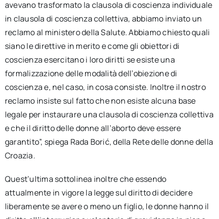
avevano trasformato la clausola di coscienza individuale
in clausola di coscienza collettiva, abbiamo inviato un
reclamo al ministero della Salute. Abbiamo chiesto quali
siano le direttive in merito e come gli obiettori di
coscienza esercitano i loro diritti se esiste una
formalizzazione delle modalità dell’obiezione di
coscienza e, nel caso, in cosa consiste. Inoltre il nostro
reclamo insiste sul fatto che non esiste alcuna base
legale per instaurare una clausola di coscienza collettiva
e che il diritto delle donne all’aborto deve essere
garantito”, spiega Rada Borić, della Rete delle donne della
Croazia.
Quest’ultima sottolinea inoltre che essendo
attualmente in vigore la legge sul diritto di decidere
liberamente se avere o meno un figlio, le donne hanno il