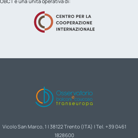
OBCT è una unità operativa di:
Vicolo San Marco, 1 | 38122 Trento (ITA) | Tel. +39 0461
1828600