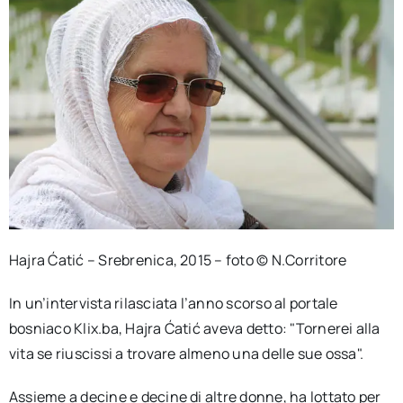
Hajra Ćatić – Srebrenica, 2015 – foto © N.Corritore
In un’intervista rilasciata l’anno scorso al portale
bosniaco Klix.ba, Hajra Ćatić aveva detto: "Tornerei alla
vita se riuscissi a trovare almeno una delle sue ossa".
Assieme a decine e decine di altre donne, ha lottato per