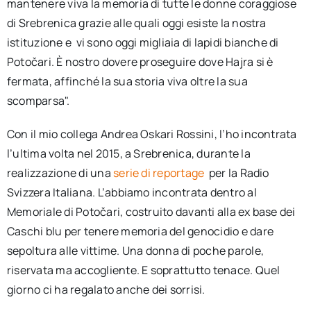
mantenere viva la memoria di tutte le donne coraggiose
di Srebrenica grazie alle quali oggi esiste la nostra
istituzione e vi sono oggi migliaia di lapidi bianche di
Potočari. È nostro dovere proseguire dove Hajra si è
fermata, affinché la sua storia viva oltre la sua
scomparsa".
Con il mio collega Andrea Oskari Rossini, l’ho incontrata
l’ultima volta nel 2015, a Srebrenica, durante la
realizzazione di una
serie di reportage
per la Radio
Svizzera Italiana. L’abbiamo incontrata dentro al
Memoriale di Potočari, costruito davanti alla ex base dei
Caschi blu per tenere memoria del genocidio e dare
sepoltura alle vittime. Una donna di poche parole,
riservata ma accogliente. E soprattutto tenace. Quel
giorno ci ha regalato anche dei sorrisi.