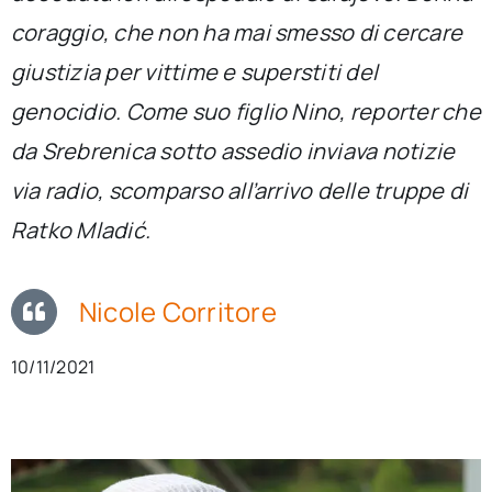
per:
coraggio, che non ha mai smesso di cercare
giustizia per vittime e superstiti del
Newsletter
genocidio. Come suo figlio Nino, reporter che
Ita
da Srebrenica sotto assedio inviava notizie
via radio, scomparso all’arrivo delle truppe di
Ratko Mladić.
Nicole Corritore
10/11/2021