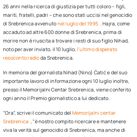
26 anni nella ricerca di giustizia per tutti coloro – figli,
mariti, fratelli, padri – che sono stati uccisi nel genocidio
di Srebrenica avvenuto
nel luglio del 1995
. Hajra, come
accaduto ad altre 600 donne di Srebrenica, prima di
morire non è riuscita a trovare i resti di suo figlio Nihad,
noto per aver inviato, il 10 luglio,
l’ultimo disperato
resoconto radio
da Srebrenica.
In memoria del giornalista Nihad (Nino) Ćatić e del suo
importante lavoro di informazione ogni 10 luglio inoltre,
presso il Memorijalni Centar Srebrenica, viene conferito
ogni anno il Premio giornalistico a lui dedicato.
"Ora", scrive il comunicato del
Memorijalni centar
Srebrenica
, "è nostro compito ricercare e mantenere
viva la verità sul genocidio di Srebrenica, ma anche di