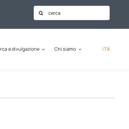
Cerca
per:
ITA
rca e divulgazione
Chi siamo