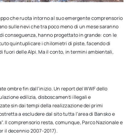
uppo che ruota intorno al suo emergente comprensorio
ciano sulle nevi che tra poco meno di un mese saranno
i, di conseguenza, hanno progettato in grande: con le
to quintuplicare i chilometri di piste, facendo di
fuori delle Alpi. Ma il conto, in termini ambientali,
late ombre fin dall’inizio. Un report del WWF dello
lazione edilizia, disboscamenti illegali e
zate sin dai tempi della realizzazione dei primi
stretta a escludere dal sito tutta l’area di Bansko e
a". Il comprensorio resta, comunque, Parco Nazionale e
per il decennio 2007-2017).