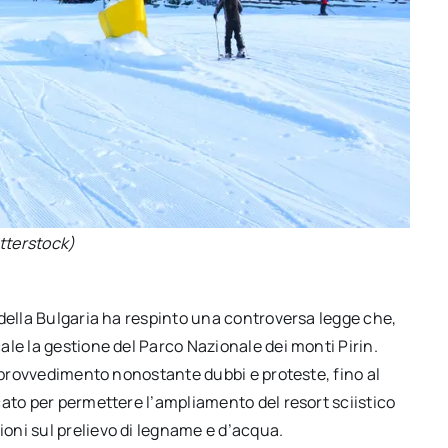
tterstock)
 della Bulgaria ha respinto una controversa legge che,
le la gestione del Parco Nazionale dei monti Pirin.
l provvedimento nonostante dubbi e proteste, fino al
ato per permettere l’ampliamento del resort sciistico
oni sul prelievo di legname e d’acqua.