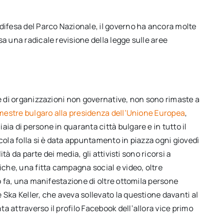
 difesa del Parco Nazionale, il governo ha ancora molte
a una radicale revisione della legge sulle aree
de di organizzazioni non governative, non sono rimaste a
estre bulgaro alla presidenza dell’Unione Europea
,
ia di persone in quaranta città bulgare e in tutto il
cola folla si è data appuntamento in piazza ogni giovedì
ità da parte dei media, gli attivisti sono ricorsi a
iche, una fitta campagna social e video, oltre
no fa, una manifestazione di oltre ottomila persone
 Ska Keller, che aveva sollevato la questione davanti al
a attraverso il profilo Facebook dell’allora vice primo