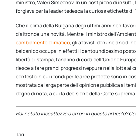
ministro, Valeri Simeonov. In un post pieno di insulti
forgiava per la leader tedesca la curiosa etichetta di 
Che il clima della Bulgaria degli ultimi anni non favor
d’altronde una novità. Mentre il ministro dell’Ambien
cambiamento climatico
, gli attivisti denunciano di 
balcanico occupa in effetti il centoundicesimo posto 
libertà di stampa, fanalino di coda dell’Unione Europe
riesce a fare grandi progressi neppure nella lotta al c
contesto in cui i fondi per le aree protette sono in c
mostrata da larga parte dell’opinione pubblica ai temi 
degno di nota, a cui la decisione della Corte suprema
Hai notato inesattezze o errori in questo articolo? C
Tag: