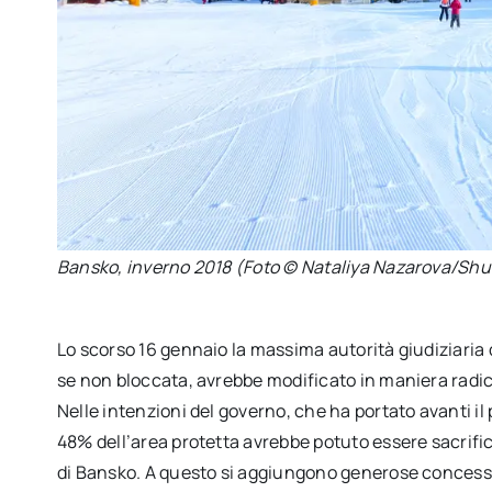
Bansko, inverno 2018 (Foto © Nataliya Nazarova/Shu
Lo scorso 16 gennaio la massima autorità giudiziaria
se non bloccata, avrebbe modificato in maniera radica
Nelle intenzioni del governo, che ha portato avanti i
48% dell’area protetta avrebbe potuto essere sacrific
di Bansko. A questo si aggiungono generose concessi