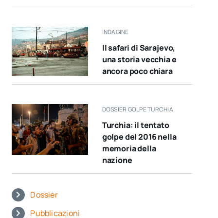
INDAGINE
Il safari di Sarajevo,
una storia vecchia e
ancora poco chiara
DOSSIER GOLPE TURCHIA
Turchia: il tentato
golpe del 2016 nella
memoria della
nazione
Dossier
Pubblicazioni