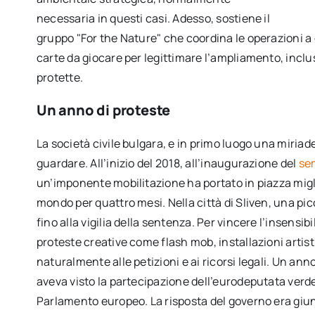
necessaria in questi casi. Adesso, sostiene il
gruppo "For the Nature" che coordina le operazioni a
carte da giocare per legittimare l’ampliamento, inclus
protette.
Un anno di proteste
La società civile bulgara, e in primo luogo una miria
guardare. All’inizio del 2018, all’inaugurazione del
sem
un’imponente mobilitazione ha portato in piazza miglia
mondo per quattro mesi. Nella città di Sliven, una pic
fino alla vigilia della sentenza. Per vincere l’insensibil
proteste creative come flash mob, installazioni artist
naturalmente alle petizioni e ai ricorsi legali. Un an
aveva visto la partecipazione dell’eurodeputata verde
Parlamento europeo. La risposta del governo era giunt