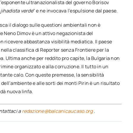
, l’esponente ultranazionalista del governo Borisov
"
jihadista verde
" e ne invocava l’espulsione dal paese.
isca il dialogo sulle questioni ambientali non è
te Neno Dimov è un attivo negazionista del
non ricevere abbastanza visibilità mediatica. Il paese
nella classifica di Reporter senza Frontiere per la
a. Ultima anche per reddito pro capite, la Bulgaria non
rimine organizzato e alla corruzione. Il tutto in un
ostante calo. Con queste premesse, la sensibilità
dell’ambiente e alle sorti dei monti Pirin è un risultato
 dà nuova linfa.
ontattaci a
redazione@balcanicaucaso.org
.