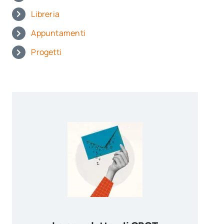
Libreria
Appuntamenti
Progetti