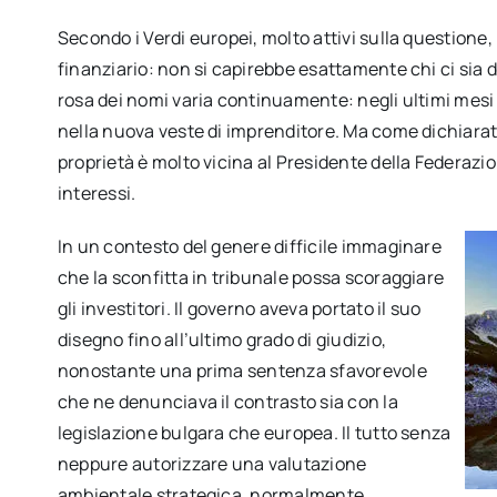
Secondo i Verdi europei, molto attivi sulla questione,
finanziario: non si capirebbe esattamente chi ci sia di
rosa dei nomi varia continuamente: negli ultimi mesi
nella nuova veste di imprenditore. Ma come dichiarato
proprietà è molto vicina al Presidente della Federazion
interessi.
In un contesto del genere difficile immaginare
che la sconfitta in tribunale possa scoraggiare
gli investitori. Il governo aveva portato il suo
disegno fino all’ultimo grado di giudizio,
nonostante una prima sentenza sfavorevole
che ne denunciava il contrasto sia con la
legislazione bulgara che europea. Il tutto senza
neppure autorizzare una valutazione
ambientale strategica, normalmente