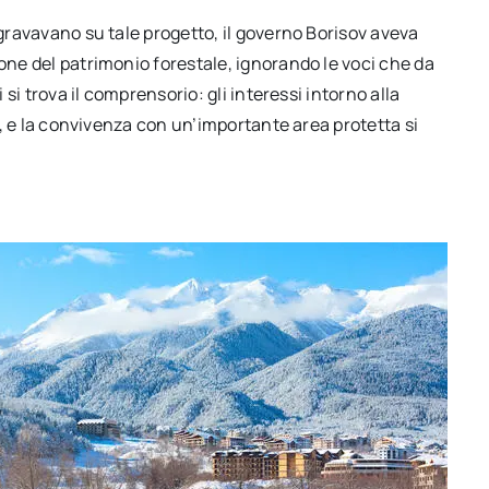
 gravavano su tale progetto, il governo Borisov aveva
ione del patrimonio forestale, ignorando le voci che da
 si trova il comprensorio: gli interessi intorno alla
ti, e la convivenza con un’importante area protetta si