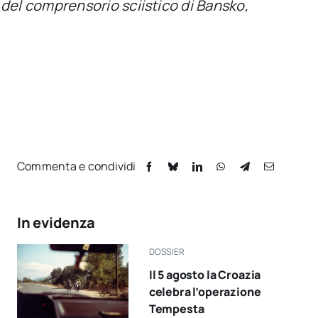
del comprensorio sciistico di Bansko,
Commenta e condividi
In evidenza
DOSSIER
Il 5 agosto la Croazia
celebra l’operazione
Tempesta