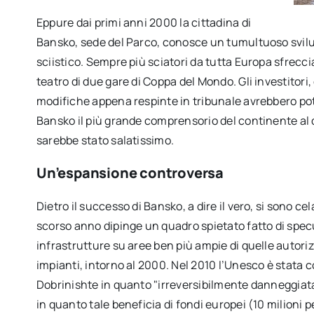
Eppure dai primi anni 2000 la cittadina di
Bansko, sede del Parco, conosce un tumultuoso svil
sciistico. Sempre più sciatori da tutta Europa sfrec
teatro di due gare di Coppa del Mondo. Gli investitor
modifiche appena respinte in tribunale avrebbero potu
Bansko il più grande comprensorio del continente al di 
sarebbe stato salatissimo.
Un’espansione controversa
Dietro il successo di Bansko, a dire il vero, si sono ce
scorso anno dipinge un quadro spietato fatto di specu
infrastrutture su aree ben più ampie di quelle autoriz
impianti, intorno al 2000. Nel 2010 l’Unesco è stata co
Dobrinishte in quanto "irreversibilmente danneggiat
in quanto tale beneficia di fondi europei (10 milioni 