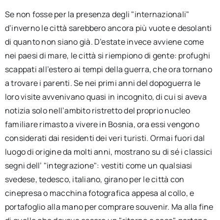
Se non fosse per la presenza degli "internazionali"
d’inverno le città sarebbero ancora più vuote e desolanti
di quanto non siano già. D’estate invece avviene come
nei paesi di mare, le città si riempiono di gente: profughi
scappati all’estero ai tempi della guerra, che ora tornano
a trovare i parenti. Se nei primi anni del dopoguerra le
loro visite avvenivano quasi in incognito, di cui si aveva
notizia solo nell’ambito ristretto del proprio nucleo
familiare rimasto a vivere in Bosnia, ora essi vengono
considerati dai residenti dei veri turisti. Ormai fuori dal
luogo di origine da molti anni, mostrano su di sé i classici
segni dell’ "integrazione": vestiti come un qualsiasi
svedese, tedesco, italiano, girano per le città con
cinepresa o macchina fotografica appesa al collo, e
portafoglio alla mano per comprare souvenir. Ma alla fine