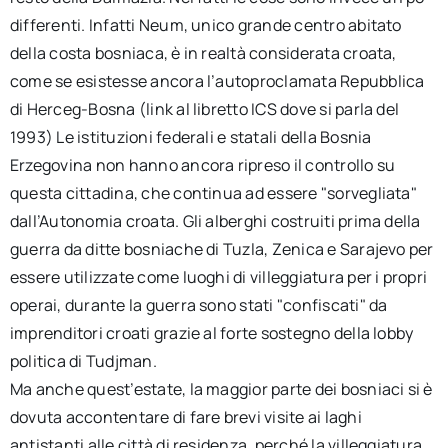
differenti. Infatti Neum, unico grande centro abitato
della costa bosniaca, è in realtà considerata croata,
come se esistesse ancora l’autoproclamata Repubblica
di Herceg-Bosna (link al libretto ICS dove si parla del
1993) Le istituzioni federali e statali della Bosnia
Erzegovina non hanno ancora ripreso il controllo su
questa cittadina, che continua ad essere "sorvegliata"
dall’Autonomia croata. Gli alberghi costruiti prima della
guerra da ditte bosniache di Tuzla, Zenica e Sarajevo per
essere utilizzate come luoghi di villeggiatura per i propri
operai, durante la guerra sono stati "confiscati" da
imprenditori croati grazie al forte sostegno della lobby
politica di Tudjman.
Ma anche quest’estate, la maggior parte dei bosniaci si è
dovuta accontentare di fare brevi visite ai laghi
antistanti alle città di residenza, perché la villeggiatura