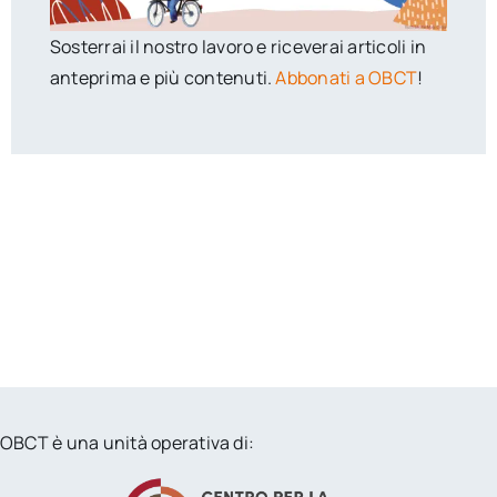
Sosterrai il nostro lavoro e riceverai articoli in
anteprima e più contenuti.
Abbonati a OBCT
!
OBCT è una unità operativa di: