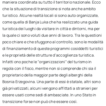
maniera coordinata su tutto il territorio nazionale. Ecco
che la situazione di transizione si nota anche ambito
turistico. Alcune realtà locali si sono auto organizzate,
come quella di Banja Luka che ha realizzato una guida
turistica dei luoghi da visitare in città e dintorni, ma per
la quale ci sono voluti due anni di lavoro. Tra le questioni
poco chiare e che sfuggono al controllo, sono le modalità
di finanziamento di queste programmi cosiddetti turistici
e le proprietà delle strutture d’accoglienza turistica.
Infatti ono poche le "organizzazioni" del turismo in
regola con il fisco, mentre non si comprende chi sia il
proprietario della maggior parte degli alberghi della
Bosnia Erzegovina. Una parte di essi è statale, altri sono
già privatizzati, alcuni vengono affittati a stranieri per
essere usati come sedi di ambasciate. In uno Stato in
transizione forse non può che essere così.