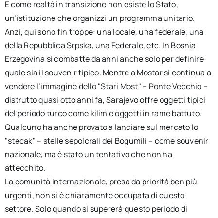
E come realtà in transizione non esiste lo Stato,
un’istituzione che organizzi un programma unitario.
Anzi, qui sono fin troppe: una locale, una federale, una
della Repubblica Srpska, una Federale, etc. In Bosnia
Erzegovina si combatte da anni anche solo per definire
quale sia il souvenir tipico. Mentre a Mostar si continua a
vendere l’immagine dello "Stari Most" – Ponte Vecchio –
distrutto quasi otto anni fa, Sarajevo offre oggetti tipici
del periodo turco come kilim e oggetti in rame battuto.
Qualcuno ha anche provato a lanciare sul mercato lo
"stecak" – stelle sepolcrali dei Bogumili – come souvenir
nazionale, ma è stato un tentativo che non ha
attecchito.
La comunità internazionale, presa da priorità ben più
urgenti, non si è chiaramente occupata di questo
settore. Solo quando si supererà questo periodo di