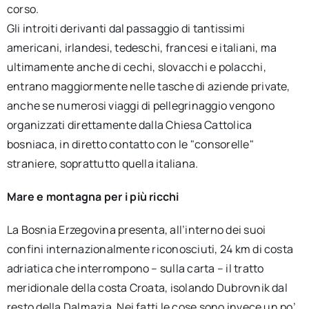
corso.
Gli introiti derivanti dal passaggio di tantissimi
americani, irlandesi, tedeschi, francesi e italiani, ma
ultimamente anche di cechi, slovacchi e polacchi,
entrano maggiormente nelle tasche di aziende private,
anche se numerosi viaggi di pellegrinaggio vengono
organizzati direttamente dalla Chiesa Cattolica
bosniaca, in diretto contatto con le "consorelle"
straniere, soprattutto quella italiana.
Mare e montagna per i più ricchi
La Bosnia Erzegovina presenta, all’interno dei suoi
confini internazionalmente riconosciuti, 24 km di costa
adriatica che interrompono – sulla carta – il tratto
meridionale della costa Croata, isolando Dubrovnik dal
resto della Dalmazia. Nei fatti le cose sono invece un po’