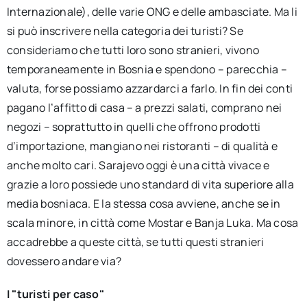
Internazionale), delle varie ONG e delle ambasciate. Ma li
si può inscrivere nella categoria dei turisti? Se
consideriamo che tutti loro sono stranieri, vivono
temporaneamente in Bosnia e spendono – parecchia –
valuta, forse possiamo azzardarci a farlo. In fin dei conti
pagano l’affitto di casa – a prezzi salati, comprano nei
negozi – soprattutto in quelli che offrono prodotti
d’importazione, mangiano nei ristoranti – di qualità e
anche molto cari. Sarajevo oggi è una città vivace e
grazie a loro possiede uno standard di vita superiore alla
media bosniaca. E la stessa cosa avviene, anche se in
scala minore, in città come Mostar e Banja Luka. Ma cosa
accadrebbe a queste città, se tutti questi stranieri
dovessero andare via?
I "turisti per caso"