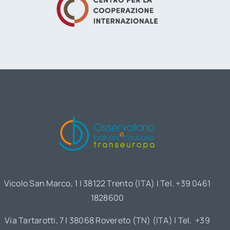
Vicolo San Marco, 1 | 38122 Trento (ITA) | Tel. +39 0461
1828600
Via Tartarotti, 7 | 38068 Rovereto (TN) (ITA) | Tel. +39