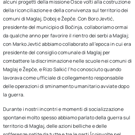
alcuni progetti della missione Osce volti alla costruzione
della riconciliazione e della convivenza sul territorio dei
comuni di Maglaj, Doboj e Žepče. Con Boro Jevtić,
presidente del municipio di Bočinja, collaboriamo ormai
da qualche anno per favorire il rientro dei serbi a Maglaj;
con Marko Jevtić abbiamo collaborato all’epoca in cui era
presidente del consiglio comunale di Maglaj per
combattere la discriminazione nelle scuole nei comuni di
Maglaj e Žepče, e Rizo Salkić l’ho conosciuto quando
lavorava come ufficiale di collegamento responsabile
delle operazioni di sminamento umanitario avviate dopo
la guerra.
Durante i nostri incontri e momenti di socializzazione
spontanei molto spesso abbiamo parlato della guerra sul
territorio di Maglaj, delle azioni belliche e delle
sofferenze patite da tutte e tre le parti [coinvolte nel