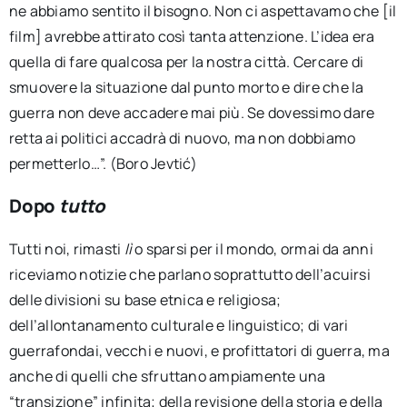
ne abbiamo sentito il bisogno. Non ci aspettavamo che [il
film] avrebbe attirato così tanta attenzione. L’idea era
quella di fare qualcosa per la nostra città. Cercare di
smuovere la situazione dal punto morto e dire che la
guerra non deve accadere mai più. Se dovessimo dare
retta ai politici accadrà di nuovo, ma non dobbiamo
permetterlo…”. (Boro Jevtić)
Dopo
tutto
Tutti noi, rimasti
lì
o sparsi per il mondo, ormai da anni
riceviamo notizie che parlano soprattutto dell’acuirsi
delle divisioni su base etnica e religiosa;
dell’allontanamento culturale e linguistico; di vari
guerrafondai, vecchi e nuovi, e profittatori di guerra, ma
anche di quelli che sfruttano ampiamente una
“transizione” infinita; della revisione della storia e della