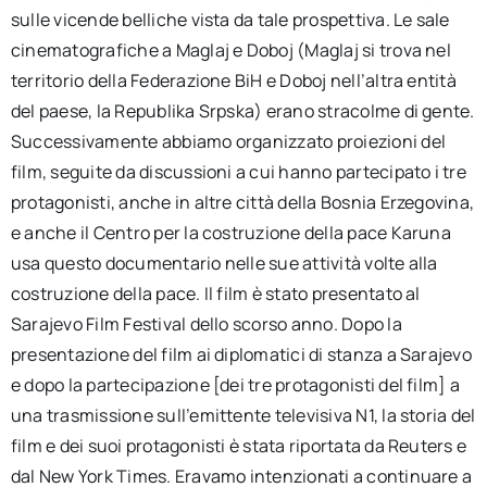
sulle vicende belliche vista da tale prospettiva. Le sale
cinematografiche a Maglaj e Doboj (Maglaj si trova nel
territorio della Federazione BiH e Doboj nell’altra entità
del paese, la Republika Srpska) erano stracolme di gente.
Successivamente abbiamo organizzato proiezioni del
film, seguite da discussioni a cui hanno partecipato i tre
protagonisti, anche in altre città della Bosnia Erzegovina,
e anche il Centro per la costruzione della pace Karuna
usa questo documentario nelle sue attività volte alla
costruzione della pace. Il film è stato presentato al
Sarajevo Film Festival dello scorso anno. Dopo la
presentazione del film ai diplomatici di stanza a Sarajevo
e dopo la partecipazione [dei tre protagonisti del film] a
una trasmissione sull’emittente televisiva N1, la storia del
film e dei suoi protagonisti è stata riportata da Reuters e
dal New York Times. Eravamo intenzionati a continuare a