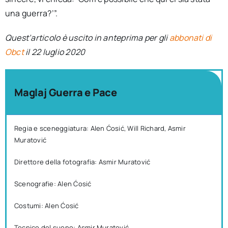
una guerra?’”.
Quest’articolo è uscito in anteprima per gli
abbonati di
Obct
il 22 luglio 2020
Maglaj Guerra e Pace
Regia e sceneggiatura: Alen Ćosić, Will Richard, Asmir
Muratović
Direttore della fotografia: Asmir Muratović
Scenografie: Alen Ćosić
Costumi: Alen Ćosić
Tecnico del suono: Asmir Muratović