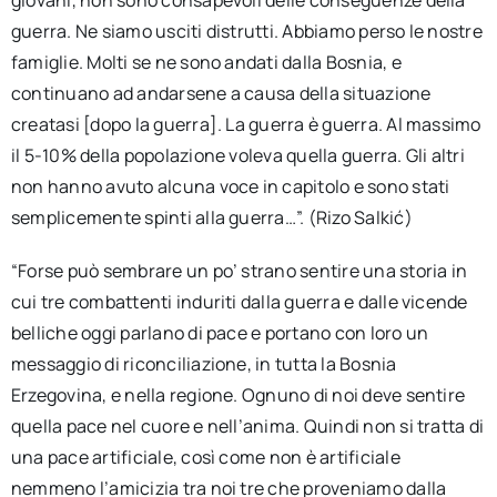
giovani, non sono consapevoli delle conseguenze della
guerra. Ne siamo usciti distrutti. Abbiamo perso le nostre
famiglie. Molti se ne sono andati dalla Bosnia, e
continuano ad andarsene a causa della situazione
creatasi [dopo la guerra]. La guerra è guerra. Al massimo
il 5-10% della popolazione voleva quella guerra. Gli altri
non hanno avuto alcuna voce in capitolo e sono stati
semplicemente spinti alla guerra…”. (Rizo Salkić)
“Forse può sembrare un po’ strano sentire una storia in
cui tre combattenti induriti dalla guerra e dalle vicende
belliche oggi parlano di pace e portano con loro un
messaggio di riconciliazione, in tutta la Bosnia
Erzegovina, e nella regione. Ognuno di noi deve sentire
quella pace nel cuore e nell’anima. Quindi non si tratta di
una pace artificiale, così come non è artificiale
nemmeno l’amicizia tra noi tre che proveniamo dalla