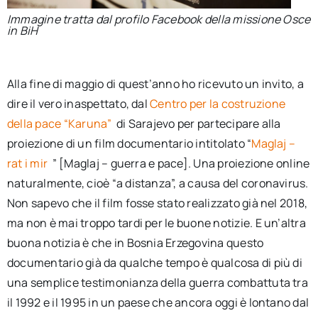
Immagine tratta dal profilo Facebook della missione Osce
in BiH
Alla fine di maggio di quest’anno ho ricevuto un invito, a
dire il vero inaspettato, dal
Centro per la costruzione
della pace “Karuna”
di Sarajevo per partecipare alla
proiezione di un film documentario intitolato “
Maglaj –
rat i mir
” [Maglaj – guerra e pace]. Una proiezione online
naturalmente, cioè “a distanza”, a causa del coronavirus.
Non sapevo che il film fosse stato realizzato già nel 2018,
ma non è mai troppo tardi per le buone notizie. E un’altra
buona notizia è che in Bosnia Erzegovina questo
documentario già da qualche tempo è qualcosa di più di
una semplice testimonianza della guerra combattuta tra
il 1992 e il 1995 in un paese che ancora oggi è lontano dal