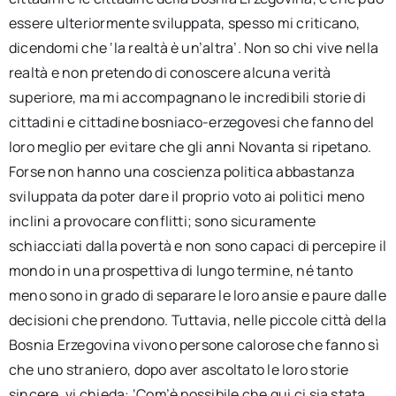
essere ulteriormente sviluppata, spesso mi criticano,
dicendomi che ‘la realtà è un’altra’. Non so chi vive nella
realtà e non pretendo di conoscere alcuna verità
superiore, ma mi accompagnano le incredibili storie di
cittadini e cittadine bosniaco-erzegovesi che fanno del
loro meglio per evitare che gli anni Novanta si ripetano.
Forse non hanno una coscienza politica abbastanza
sviluppata da poter dare il proprio voto ai politici meno
inclini a provocare conflitti; sono sicuramente
schiacciati dalla povertà e non sono capaci di percepire il
mondo in una prospettiva di lungo termine, né tanto
meno sono in grado di separare le loro ansie e paure dalle
decisioni che prendono. Tuttavia, nelle piccole città della
Bosnia Erzegovina vivono persone calorose che fanno sì
che uno straniero, dopo aver ascoltato le loro storie
sincere, vi chieda: ‘Com’è possibile che qui ci sia stata