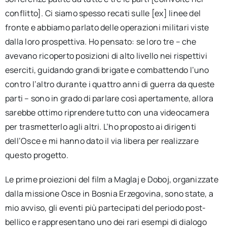
conflitto]. Ci siamo spesso recati sulle [ex] linee del
fronte e abbiamo parlato delle operazioni militari viste
dalla loro prospettiva. Ho pensato: se loro tre – che
avevano ricoperto posizioni di alto livello nei rispettivi
eserciti, guidando grandi brigate e combattendo l’uno
contro l’altro durante i quattro anni di guerra da queste
parti – sono in grado di parlare così apertamente, allora
sarebbe ottimo riprendere tutto con una videocamera
per trasmetterlo agli altri. L’ho proposto ai dirigenti
dell’Osce e mi hanno dato il via libera per realizzare
questo progetto.
Le prime proiezioni del film a Maglaj e Doboj, organizzate
dalla missione Osce in Bosnia Erzegovina, sono state, a
mio avviso, gli eventi più partecipati del periodo post-
bellico e rappresentano uno dei rari esempi di dialogo