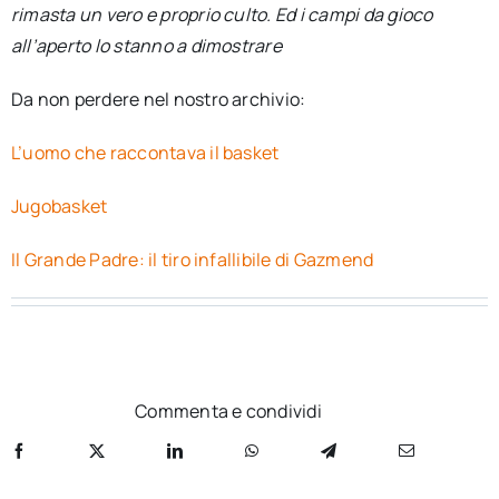
rimasta un vero e proprio culto. Ed i campi da gioco
per:
all’aperto lo stanno a dimostrare
Newsletter
Da non perdere nel nostro archivio:
Ita
L’uomo che raccontava il basket
Jugobasket
Il Grande Padre: il tiro infallibile di Gazmend
Commenta e condividi