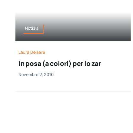
Notizia
Laura Delsere
In posa (a colori) per lo zar
Novembre 2, 2010