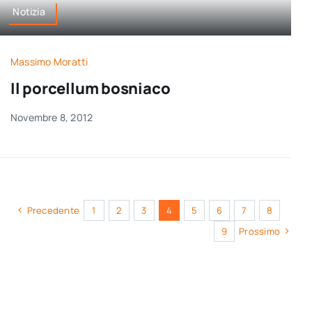
Notizia
Massimo Moratti
Il porcellum bosniaco
Novembre 8, 2012
Precedente
1
2
3
4
5
6
7
8
9
Prossimo