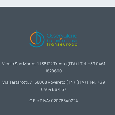
Vicolo San Marco, 1 | 38122 Trento (ITA) | Tel. +39 0461
1828600
Via Tartarotti, 7 | 38068 Rovereto (TN) (ITA) | Tel. +39
0464 667557
C.F. e P.IVA: 02076540224