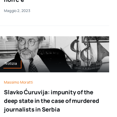
Maggio 2, 2023
Notizia
Massimo Moratti
Slavko Ćuruvija: impunity of the
deep state in the case of murdered
journalists in Serbia