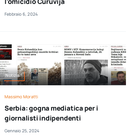
l’omicidio Ćuruvija
Febbraio 6, 2024
Notizia
Massimo Moratti
Serbia: gogna mediatica per i
giornalisti indipendenti
Gennaio 25, 2024