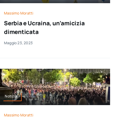
Massimo Moratti
Serbia e Ucraina, un’amicizia
dimenticata
Maggio 23, 2023
Notizia
Massimo Moratti