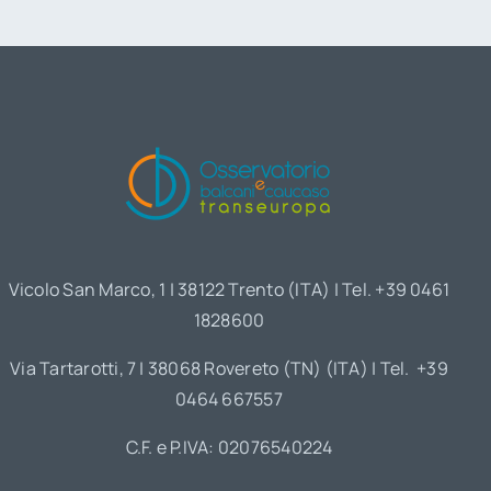
Vicolo San Marco, 1 | 38122 Trento (ITA) | Tel. +39 0461
1828600
Via Tartarotti, 7 | 38068 Rovereto (TN) (ITA) | Tel. +39
0464 667557
C.F. e P.IVA: 02076540224