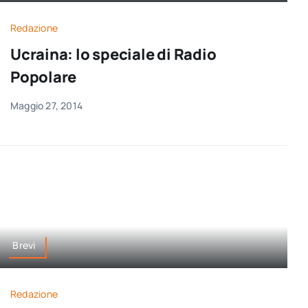
per:
Redazione
Newsletter
Ucraina: lo speciale di Radio
Popolare
Ita
Maggio 27, 2014
Brevi
Redazione