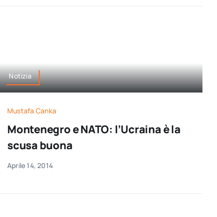
Notizia
Mustafa Canka
Montenegro e NATO: l’Ucraina è la
scusa buona
Aprile 14, 2014