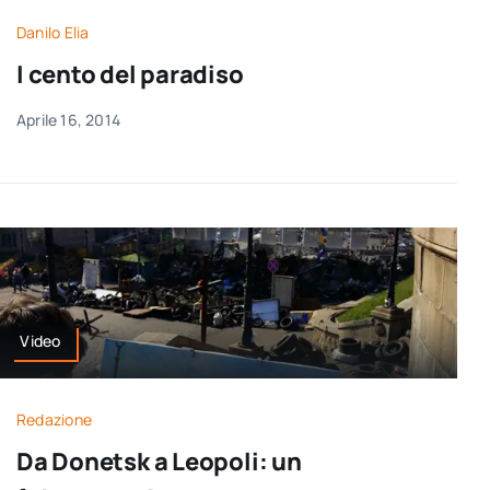
Danilo Elia
I cento del paradiso
Aprile 16, 2014
Video
Redazione
Da Donetsk a Leopoli: un