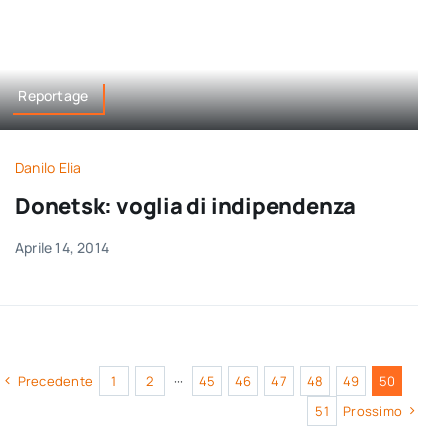
Reportage
Danilo Elia
Donetsk: voglia di indipendenza
Aprile 14, 2014
Precedente
1
2
···
45
46
47
48
49
50
51
Prossimo