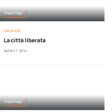
Reportage
Danilo Elia
La città liberata
Aprile 17, 2014
Reportage