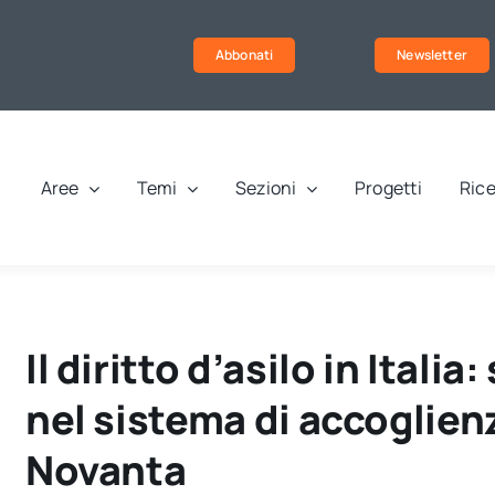
Abbonati
Newsletter
Aree
Temi
Sezioni
Progetti
Rice
Il diritto d’asilo in Italia
nel sistema di accoglienz
Novanta