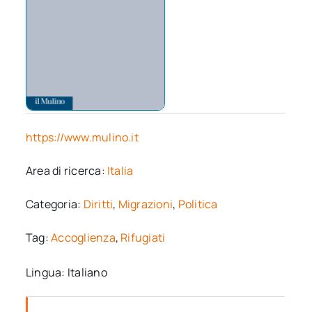
https://www.mulino.it
Area di ricerca:
Italia
Categoria:
Diritti
,
Migrazioni
,
Politica
Tag:
Accoglienza
,
Rifugiati
Lingua: Italiano