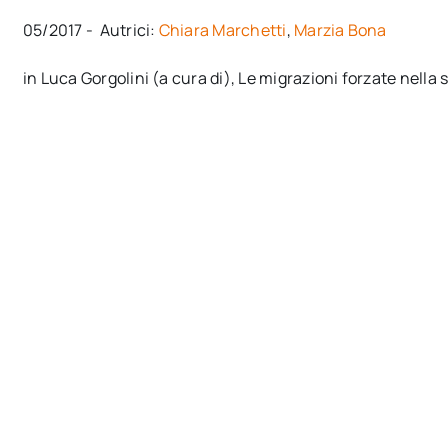
05/2017 - Autrici:
Chiara Marchetti
,
Marzia Bona
in Luca Gorgolini (a cura di), Le migrazioni forzate nella st