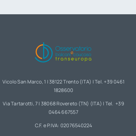
Vicolo San Marco, 1 | 38122 Trento (ITA) | Tel. +39 0461
1828600
Via Tartarotti, 7 | 38068 Rovereto (TN) (ITA) | Tel. +39
0464 667557
C.F. e P.IVA: 02076540224