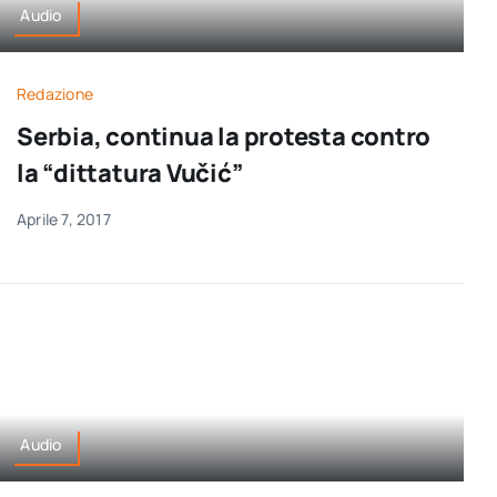
Audio
Redazione
Serbia, continua la protesta contro
la “dittatura Vučić”
Aprile 7, 2017
Audio