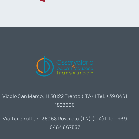
Vicolo San Marco, 1 | 38122 Trento (ITA) | Tel. +39 0461
1828600
Via Tartarotti, 7 | 38068 Rovereto (TN) (ITA) | Tel. +39
0464 667557