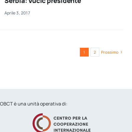
Serbia: Vučić presidente
Aprile 3, 2017
1
2
Prossimo
OBCT è una unità operativa di: