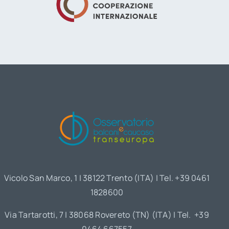
Vicolo San Marco, 1 | 38122 Trento (ITA) | Tel. +39 0461
1828600
Via Tartarotti, 7 | 38068 Rovereto (TN) (ITA) | Tel. +39