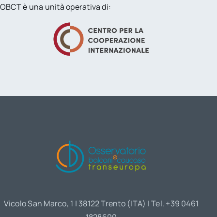
OBCT è una unità operativa di:
Vicolo San Marco, 1 | 38122 Trento (ITA) | Tel. +39 0461
1828600