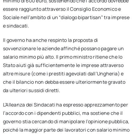
minimo di 600 euro, sostenendo che l’accordo dovrebbe
essere raggiunto attraverso il Consiglio Economico e
Sociale nell’ambito di un “dialogo bipartisan” tra imprese
e sindacati.
Il governo ha anche respinto la proposta di
sovvenzionare le aziende affinché possano pagare un
salario minimo più alto. Il primo ministro ritiene che lo
Stato aiuti già sufficientemente le imprese attraverso
altre misure (come i prestiti agevolati dall’Ungheria) e
che il bilancio non debba essere ulteriormente gravato
da ulteriori sussidi diretti.
L’Alleanza dei Sindacati ha espresso apprezzamento per
l’accordo con i dipendenti pubblici, ma sostiene che il
governo stia cercando di manipolare l’opinione pubblica,
poiché la maggior parte dei lavoratori con salario minimo