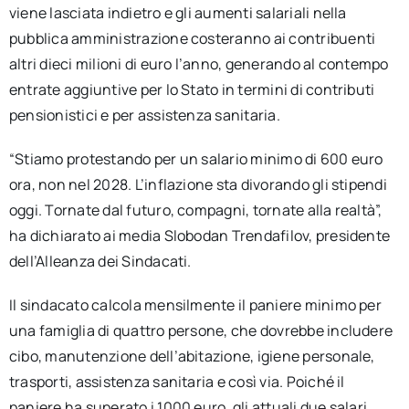
viene lasciata indietro e gli aumenti salariali nella
pubblica amministrazione costeranno ai contribuenti
altri dieci milioni di euro l’anno, generando al contempo
entrate aggiuntive per lo Stato in termini di contributi
pensionistici e per assistenza sanitaria.
“Stiamo protestando per un salario minimo di 600 euro
ora, non nel 2028. L’inflazione sta divorando gli stipendi
oggi. Tornate dal futuro, compagni, tornate alla realtà”,
ha dichiarato ai media Slobodan Trendafilov, presidente
dell’Alleanza dei Sindacati.
Il sindacato calcola mensilmente il paniere minimo per
una famiglia di quattro persone, che dovrebbe includere
cibo, manutenzione dell’abitazione, igiene personale,
trasporti, assistenza sanitaria e così via. Poiché il
paniere ha superato i 1000 euro, gli attuali due salari