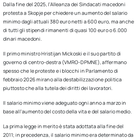
Dalla fine del 2025, l’Alleanza dei Sindacati macedoni
protesta a Skopje per chiedere un aumento del salario
minimo dagli attuali 380 euro netti a 600 euro, ma anche
di tutti gli stipendi rimanenti di quasi 100 euro o 6.000
dinari macedoni.
Il primo ministro Hristijan Mickoski e il suo partito di
governo di centro-destra (VMRO-DPMNE), affermano
spesso che le proteste e i blocchi in Parlamento di
febbraio 2026 mirano alla destabilizzazione politica
piuttosto che alla tutela dei diritti dei lavoratori.
Il salario minimo viene adeguato ogni anno a marzo in
base all’aumento del costo della vita e del salario medio.
La prima legge in merito è stata adottata alla fine del
2011; in precedenza, il salario minimo era determinato da