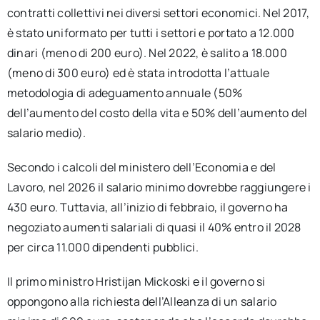
contratti collettivi nei diversi settori economici. Nel 2017,
è stato uniformato per tutti i settori e portato a 12.000
dinari (meno di 200 euro). Nel 2022, è salito a 18.000
(meno di 300 euro) ed è stata introdotta l’attuale
metodologia di adeguamento annuale (50%
dell’aumento del costo della vita e 50% dell’aumento del
salario medio).
Secondo i calcoli del ministero dell’Economia e del
Lavoro, nel 2026 il salario minimo dovrebbe raggiungere i
430 euro. Tuttavia, all’inizio di febbraio, il governo ha
negoziato aumenti salariali di quasi il 40% entro il 2028
per circa 11.000 dipendenti pubblici.
Il primo ministro Hristijan Mickoski e il governo si
oppongono alla richiesta dell’Alleanza di un salario