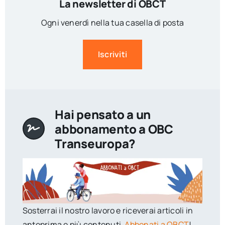
La newsletter di OBCT
Ogni venerdì nella tua casella di posta
Iscriviti
Hai pensato a un
abbonamento a OBC
Transeuropa?
Sosterrai il nostro lavoro e riceverai articoli in
anteprima e più contenuti.
Abbonati a OBCT
!