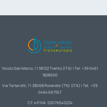
Vicolo San Marco, 1 | 38122 Trento (ITA) | Tel. +39 0461
1828600
Via Tartarotti, 7 | 38068 Rovereto (TN) (ITA) | Tel. +39
0464 667557
C.F. e P.IVA: 02076540224