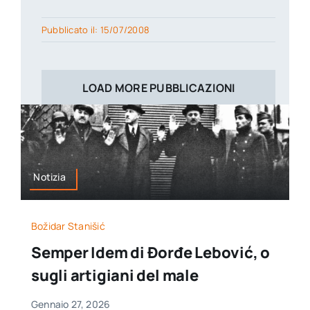
Pubblicato il: 15/07/2008
LOAD MORE PUBBLICAZIONI
Notizia
Božidar Stanišić
Semper Idem di Đorđe Lebović, o
sugli artigiani del male
Gennaio 27, 2026