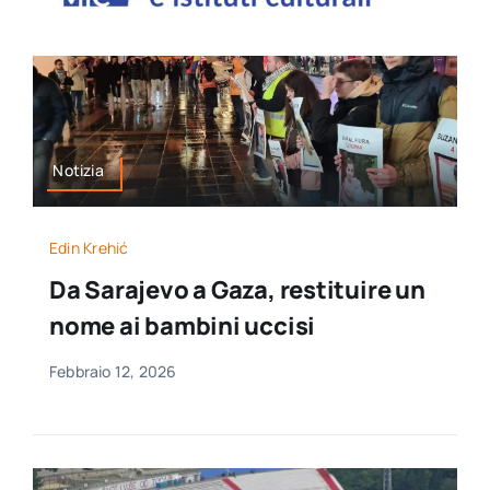
per:
Newsletter
Ita
Notizia
Edin Krehić
Da Sarajevo a Gaza, restituire un
nome ai bambini uccisi
Febbraio 12, 2026