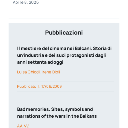
Aprile 8, 2026
Pubblicazioni
Il mestiere del cinema nei Balcani. Storia di
un’industria e dei suoi protagonisti dagli
anni settanta ad oggi
Luisa Chiodi
,
Irene Dioli
Pubblicato il: 17/06/2009
Bad memories. Sites, symbols and
narrations of the wars in the Balkans
AA.VV.