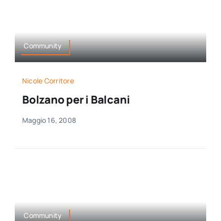
Community
Nicole Corritore
Bolzano per i Balcani
Maggio 16, 2008
Community