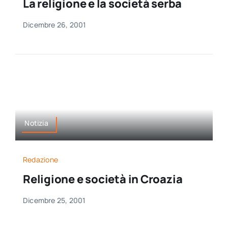
La religione e la società serba
Dicembre 26, 2001
Notizia
Redazione
Religione e società in Croazia
Dicembre 25, 2001