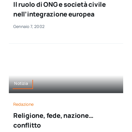
Il ruolo di ONG e società civile
per:
nell’integrazione europea
Newsletter
Gennaio 7, 2002
Ita
Notizia
Redazione
Religione, fede, nazione…
conflitto