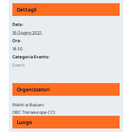
Dettagli
Data:
16 Giugno 2021,
Ora:
18:30
Categoria Evento:
Eventi
Organizzatori
RiVolti ai Balcani
OBC Transeuropa-CCI
Luogo