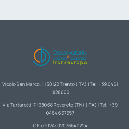
Vicolo San Marco, 1 | 38122 Trento (ITA) | Tel. +39 0461
1828600
Via Tartarotti, 7 | 38068 Rovereto (TN) (ITA) | Tel. +39
0464 667557
C.F. e P.IVA: 02076540224