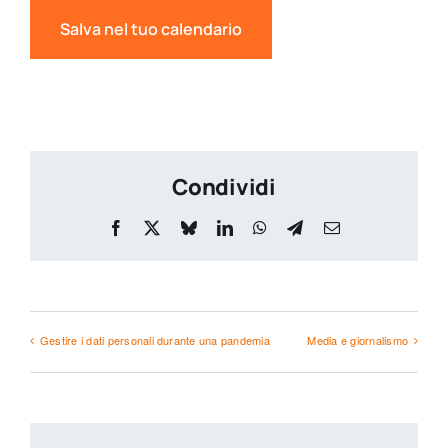
Salva nel tuo calendario
Condividi
Facebook
X
Bluesky
LinkedIn
WhatsApp
Telegram
Email
Gestire i dati personali durante una pandemia
Media e giornalismo