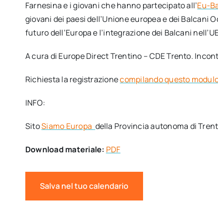
Farnesina e i giovani che hanno partecipato all’
Eu-B
giovani dei paesi dell’Unione europea e dei Balcani O
futuro dell’Europa e l’integrazione dei Balcani nell’UE
A cura di Europe Direct Trentino – CDE Trento. Inco
Richiesta la registrazione
compilando questo modul
INFO:
Sito
Siamo Europa
della Provincia autonoma di Tren
Download materiale:
PDF
Salva nel tuo calendario