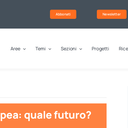
Abbonati
Newsletter
Aree
Temi
Sezioni
Progetti
Rice
pea: quale futuro?