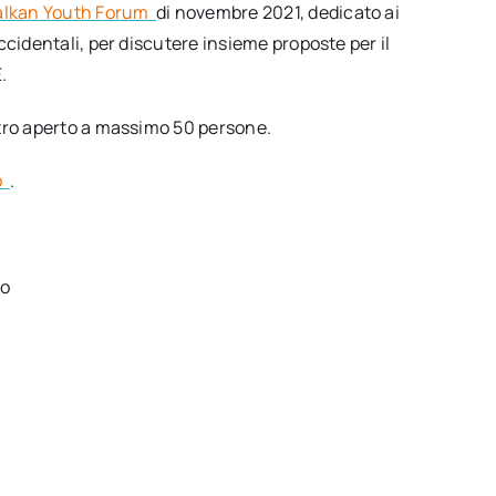
alkan Youth Forum
di novembre 2021, dedicato ai
ccidentali, per discutere insieme proposte per il
.
ntro aperto a massimo 50 persone.
o
.
to