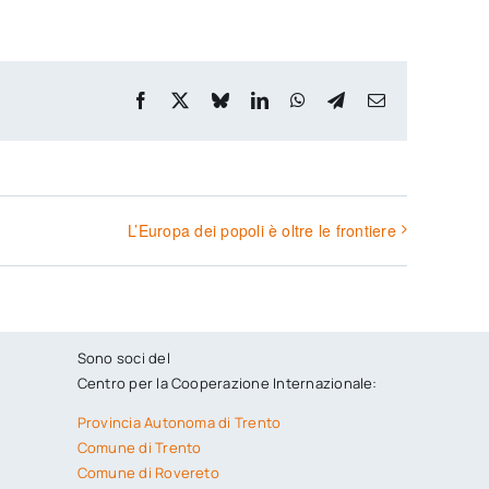
Facebook
X
Bluesky
LinkedIn
WhatsApp
Telegram
Email
L’Europa dei popoli è oltre le frontiere
Sono soci del
Centro per la Cooperazione Internazionale:
Provincia Autonoma di Trento
Comune di Trento
Comune di Rovereto