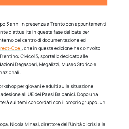
dopo 3 anni in presenza a Trento con appuntamenti
te d’attualità in questa fase delicata per
’interno del centro di documentazione ed
irect-Cde
, che in questa edizione ha coinvolto i
Trentino: Civico13, sportello dedicato alle
ondazioni Degasperi, Megalizzi, Museo Storico e
nazionali.
rkshop per giovani e adulti sulla situazione
i adesione all’UE dei Paesi Balcanici. Dopo una
terà sui temi concordati con il proprio gruppo: un
a, Nicola Minasi, direttore dell’Unità di crisi alla