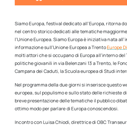
Siamo Europa, festival dedicato all’Europa, ritorna 
nel centro storico dedicati alle tematiche maggiormen
l’Unione Europea. Siamo Europa è iniziativa nata all
informazione sull’Unione Europea a Trento
Europe D
molti attori che si occupano di Europa all’interno del 
politiche giovanili in via Belenzani 13 a Trento, le F
Campana dei Caduti, la Scuola europea di Studi inter
Nel programma della due giorni si inserisce questo wo
europea, sul populismo e sullo stato delle richieste d
breve presentazione delle tematiche il pubblico dibat
ottimo modo per parlare di Europa conoscendosi.
Incontro con Luisa Chiodi, direttrice di OBC Transeurop