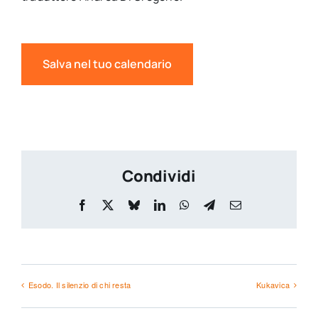
Salva nel tuo calendario
Condividi
Facebook
X
Bluesky
LinkedIn
WhatsApp
Telegram
Email
Esodo. Il silenzio di chi resta
Kukavica