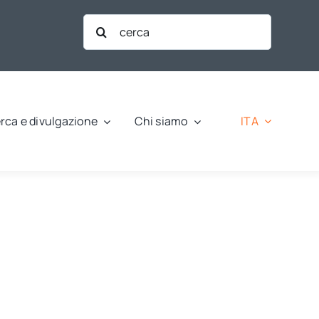
Cerca
per:
ITA
rca e divulgazione
Chi siamo