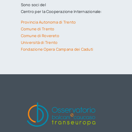
Sono soci del
Centro per la Cooperazione Internazionale:
Provincia Autonoma di Trento
Comune di Trento
Comune di Rovereto
Università di Trento
Fondazione Opera Campana dei Caduti