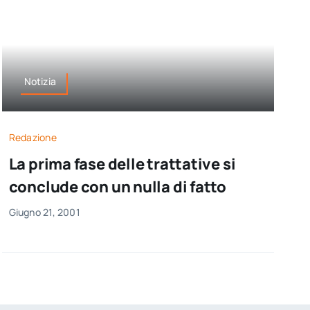
Notizia
Redazione
La prima fase delle trattative si
conclude con un nulla di fatto
Giugno 21, 2001