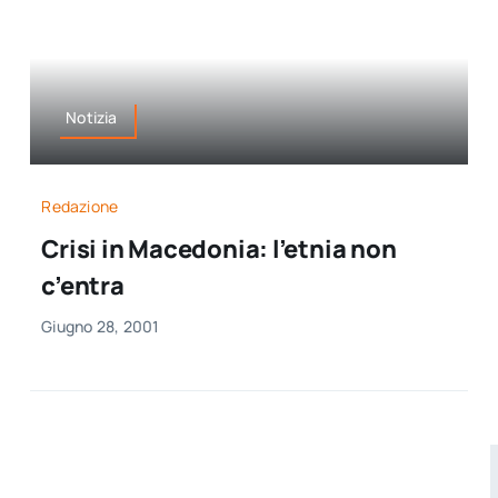
Notizia
Redazione
Crisi in Macedonia: l’etnia non
c’entra
Giugno 28, 2001