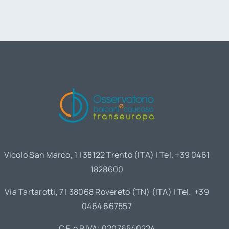
Vicolo San Marco, 1 | 38122 Trento (ITA) | Tel. +39 0461
1828600
Via Tartarotti, 7 | 38068 Rovereto (TN) (ITA) | Tel. +39
0464 667557
C.F. e P.IVA: 02076540224