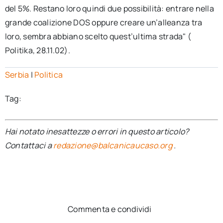
del 5%. Restano loro quindi due possibilità: entrare nella
grande coalizione DOS oppure creare un’alleanza tra
loro, sembra abbiano scelto quest’ultima strada" (
Politika, 28.11.02).
Serbia
|
Politica
Tag:
Hai notato inesattezze o errori in questo articolo?
Contattaci a
redazione@balcanicaucaso.org
.
Commenta e condividi