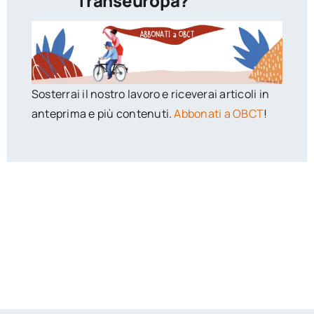
Transeuropa?
Sosterrai il nostro lavoro e riceverai articoli in
anteprima e più contenuti.
Abbonati a OBCT
!