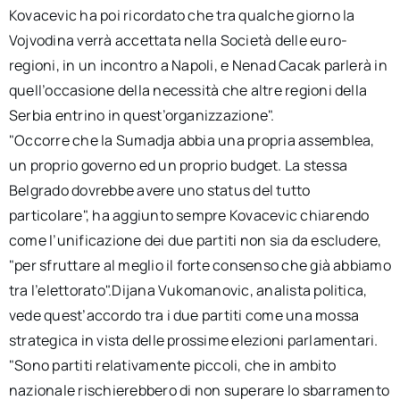
Kovacevic ha poi ricordato che tra qualche giorno la
Vojvodina verrà accettata nella Società delle euro-
regioni, in un incontro a Napoli, e Nenad Cacak parlerà in
quell’occasione della necessità che altre regioni della
Serbia entrino in quest’organizzazione".
"Occorre che la Sumadja abbia una propria assemblea,
un proprio governo ed un proprio budget. La stessa
Belgrado dovrebbe avere uno status del tutto
particolare", ha aggiunto sempre Kovacevic chiarendo
come l’unificazione dei due partiti non sia da escludere,
"per sfruttare al meglio il forte consenso che già abbiamo
tra l’elettorato".Dijana Vukomanovic, analista politica,
vede quest’accordo tra i due partiti come una mossa
strategica in vista delle prossime elezioni parlamentari.
"Sono partiti relativamente piccoli, che in ambito
nazionale rischierebbero di non superare lo sbarramento